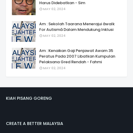
Harus Didebatkan - Sim
MAY 02, 2024
Am : Sekolah Taarana Menerajui âwalk
For Autismâ Dalam Mendukung Inklusi
MAY 02, 2024
Am : Kenaikan Gaji Penjawat Awam 35
Peratus Pada 2007 Libatkan Kumpulan
Pelaksana Gred Rendah - Fahmi
MAY 02, 2024
KIAH PISANG GORENG
CREATE A BETTER MALAYSIA