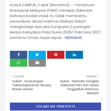
KUALA LUMPUR, 2 April (Bernama) -- Persatuan
Bolasepak Malaysia (FAM) menepis dakwaan
bahawa badan induk itu tidak membantu
persediaan skuad Harimau Malaya dalam
menghadapi dua aksi Kumpulan D pusingan
kedua Kelayakan Piala Dunia 2026/ Piala Asia 2027
bertemu Oman, bulan lepas. -
BERNAMA
OLDER
NEWER
Sukan : Sivasangari
Sukan : Hamidin Sangkal
Takluk Kejohanan Skuasy
Dakwaan Pan Gon Sedia
Klasik London
Tinggalkan Harimau
Malaya
YOU MAY LIKE THESE POSTS