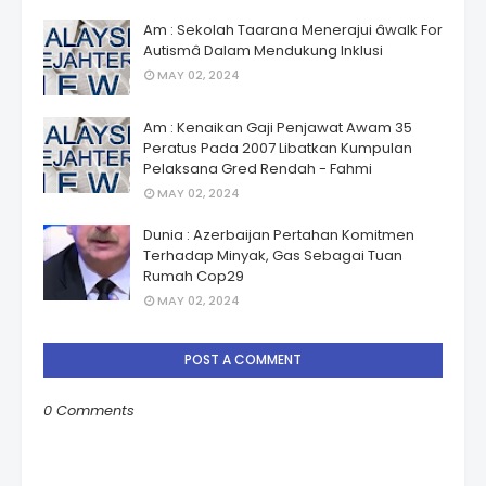
Am : Sekolah Taarana Menerajui âwalk For
Autismâ Dalam Mendukung Inklusi
MAY 02, 2024
Am : Kenaikan Gaji Penjawat Awam 35
Peratus Pada 2007 Libatkan Kumpulan
Pelaksana Gred Rendah - Fahmi
MAY 02, 2024
Dunia : Azerbaijan Pertahan Komitmen
Terhadap Minyak, Gas Sebagai Tuan
Rumah Cop29
MAY 02, 2024
POST A COMMENT
0 Comments