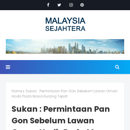
Home
Sukan : Permintaan Pan Gon Sebelum Lawan Oman
Hadir Pada Masa Kurang Tepat
Sukan : Permintaan Pan
Gon Sebelum Lawan