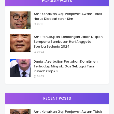
POPULAR POSTS
Am : Kenaikan Gaji Penjawat Awam Tidak
Harus Didebatkan - Sim
09:11
Am : Penutupan, Lencongan Jalan Di Ipoh
Sempena Sambutan Hari Anggota
Bomba Sedunia 2024
01:02
Dunia : Azerbaijan Pertahan Komitmen
Terhadap Minyak, Gas Sebagai Tuan
Rumah Cop29
01:03
RECENT POSTS
Am : Kenaikan Gaji Penjawat Awam Tidak