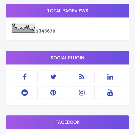
TOTAL PAGEVIEWS
2
3
4
5
6
7
0
SOCIAL PLUGIN
FACEBOOK