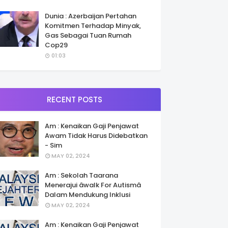
Dunia : Azerbaijan Pertahan
Komitmen Terhadap Minyak,
Gas Sebagai Tuan Rumah
Cop29
01:03
RECENT POSTS
Am : Kenaikan Gaji Penjawat
Awam Tidak Harus Didebatkan
- Sim
MAY 02, 2024
Am : Sekolah Taarana
Menerajui âwalk For Autismâ
Dalam Mendukung Inklusi
MAY 02, 2024
Am : Kenaikan Gaji Penjawat