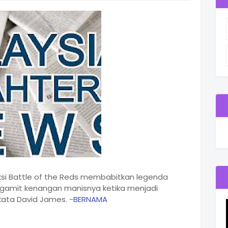
Aksi Battle of the Reds membabitkan legenda
ggamit kenangan manisnya ketika menjadi
kata David James. -
BERNAMA