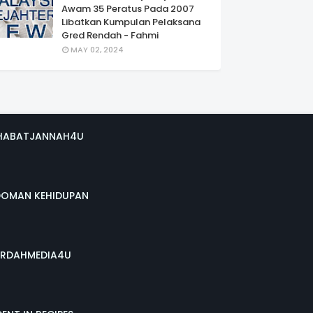
Awam 35 Peratus Pada 2007
Libatkan Kumpulan Pelaksana
Gred Rendah - Fahmi
MAY 02, 2024
HABATJANNAH4U
DOMAN KEHIDUPAN
RDAHMEDIA4U