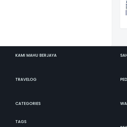
KAMI MAHU BERJAYA
SA
TRAVELOG
PE
CATEGORIES
WA
TAGS