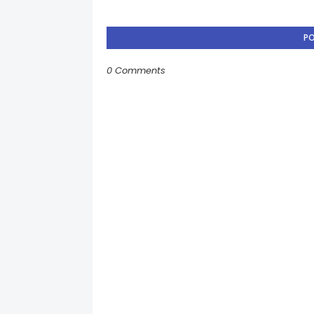
P
0 Comments