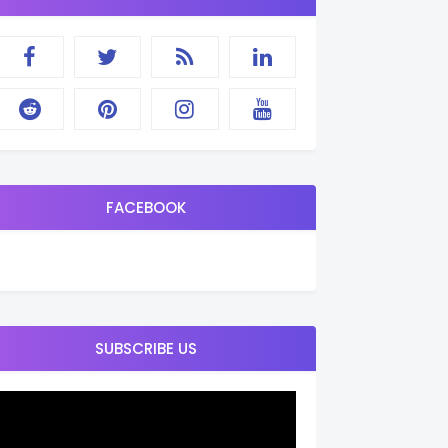
FACEBOOK
SUBSCRIBE US