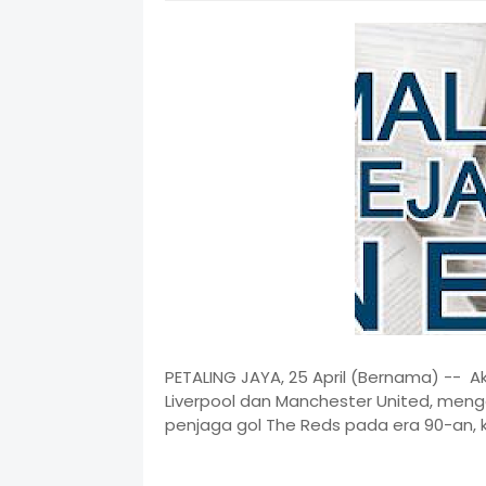
PETALING JAYA, 25 April (Bernama) -- 
Liverpool dan Manchester United, men
penjaga gol The Reds pada era 90-an, 