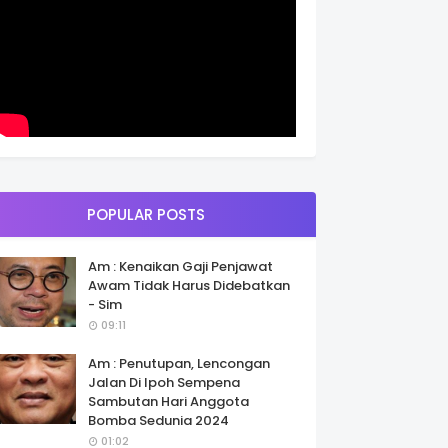
POPULAR POSTS
Am : Kenaikan Gaji Penjawat
Awam Tidak Harus Didebatkan
- Sim
09:11
Am : Penutupan, Lencongan
Jalan Di Ipoh Sempena
Sambutan Hari Anggota
Bomba Sedunia 2024
01:02