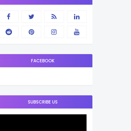
FACEBOOK
SUBSCRIBE US