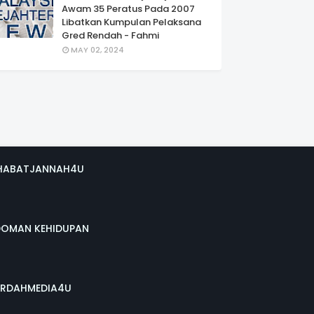
Awam 35 Peratus Pada 2007
Libatkan Kumpulan Pelaksana
Gred Rendah - Fahmi
MAY 02, 2024
HABATJANNAH4U
DOMAN KEHIDUPAN
RDAHMEDIA4U