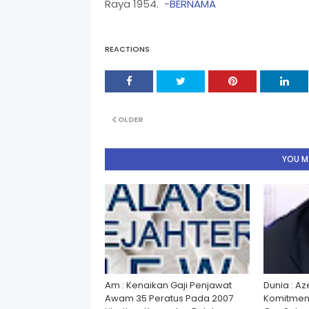
Raya 1954. -
BERNAMA
REACTIONS
OLDER
YOU MA
Am : Kenaikan Gaji Penjawat
Dunia : A
Awam 35 Peratus Pada 2007
Komitmen