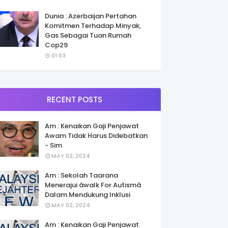
Dunia : Azerbaijan Pertahan
Komitmen Terhadap Minyak,
Gas Sebagai Tuan Rumah
Cop29
01:03
RECENT POSTS
Am : Kenaikan Gaji Penjawat
Awam Tidak Harus Didebatkan
- Sim
MAY 02, 2024
Am : Sekolah Taarana
Menerajui âwalk For Autismâ
Dalam Mendukung Inklusi
MAY 02, 2024
Am : Kenaikan Gaji Penjawat