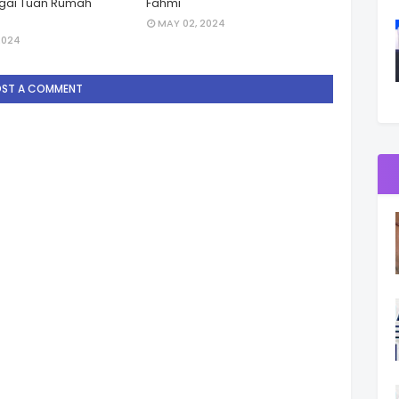
gai Tuan Rumah
Fahmi
MAY 02, 2024
2024
OST A COMMENT