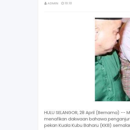
ADMIN
10:10
HULU SELANGOR, 28 April (Bernama) -- Me
menafikan dakwaan bahawa penganjuran 
pekan Kuala Kubu Baharu (KKB) semalam