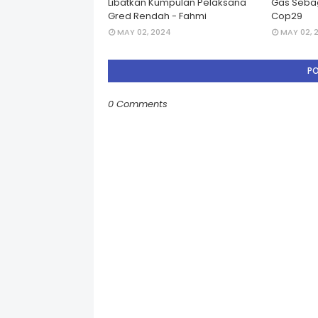
Libatkan Kumpulan Pelaksana
Gas Seba
Gred Rendah - Fahmi
Cop29
MAY 02, 2024
MAY 02, 
P
0 Comments