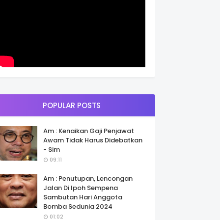
POPULAR POSTS
Am : Kenaikan Gaji Penjawat
Awam Tidak Harus Didebatkan
- Sim
09:11
Am : Penutupan, Lencongan
Jalan Di Ipoh Sempena
Sambutan Hari Anggota
Bomba Sedunia 2024
01:02