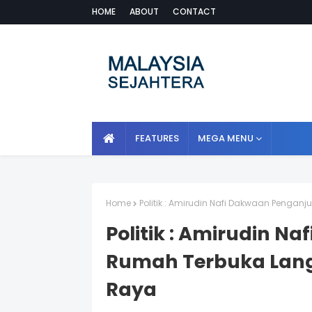
HOME
ABOUT
CONTACT
FEATURES
MEGA MENU
Home
Politik : Amirudin Nafi Dakwaan Pengan
Politik : Amirudin N
Rumah Terbuka Lang
Raya