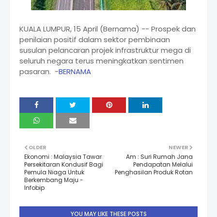
KUALA LUMPUR, 15 April (Bernama) -- Prospek dan
penilaian positif dalam sektor pembinaan
susulan pelancaran projek infrastruktur mega di
seluruh negara terus meningkatkan sentimen
pasaran. -
BERNAMA
OLDER
NEWER
Ekonomi : Malaysia Tawar
Am : Suri Rumah Jana
Persekitaran Kondusif Bagi
Pendapatan Melalui
Pemula Niaga Untuk
Penghasilan Produk Rotan
Berkembang Maju -
Infobip
YOU MAY LIKE THESE POSTS