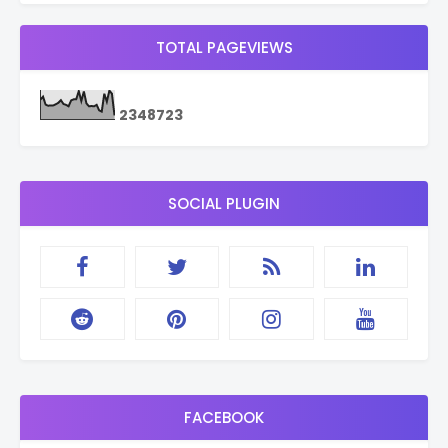
TOTAL PAGEVIEWS
2
3
4
8
7
2
3
SOCIAL PLUGIN
FACEBOOK