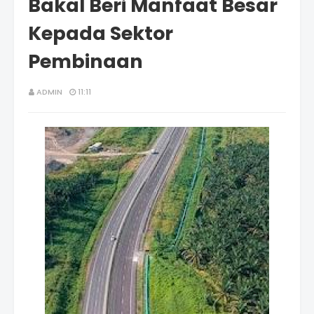
Bakal Beri Manfaat Besar
Kepada Sektor
Pembinaan
ADMIN
11:11