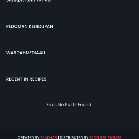
SAHABATJANNAH4U
PEDOMAN KEHIDUPAN
WARDAHMEDIA4U
RECENT IN RECIPES
Error: No Posts Found
CREATED BY
EAADHAR
| DISTRIBUTED BY
BLOGGER THEMES