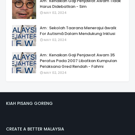
Am : Kenaikan Gaji Penjawat Awam Tidak
Harus Didebatkan - Sim
MAY 02, 2024
Am : Sekolah Taarana Menerajui âwalk
For Autismâ Dalam Mendukung Inklusi
MAY 02, 2024
Am : Kenaikan Gaji Penjawat Awam 35
Peratus Pada 2007 Libatkan Kumpulan
Pelaksana Gred Rendah - Fahmi
MAY 02, 2024
KIAH PISANG GORENG
CREATE A BETTER MALAYSIA