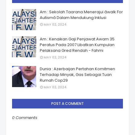
Am : Sekolah Taarana Menerajui âwalk For
Autismâ Dalam Mendukung Inklusi
MAY 02, 2024
Am : Kenaikan Gaji Penjawat Awam 35
Peratus Pada 2007 Libatkan Kumpulan
Pelaksana Gred Rendah - Fahmi
MAY 02, 2024
Dunia : Azerbaijan Pertahan Komitmen
Terhadap Minyak, Gas Sebagai Tuan
Rumah Cop29
MAY 02, 2024
POST A COMMENT
0 Comments