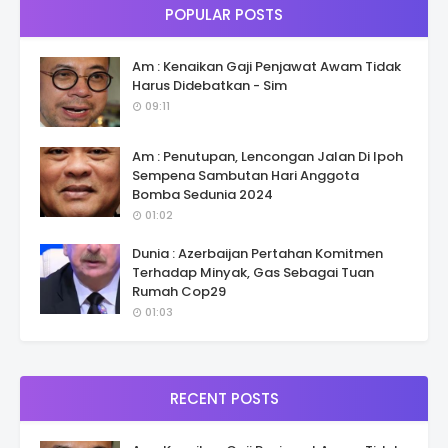
POPULAR POSTS
Am : Kenaikan Gaji Penjawat Awam Tidak
Harus Didebatkan - Sim
09:11
Am : Penutupan, Lencongan Jalan Di Ipoh
Sempena Sambutan Hari Anggota
Bomba Sedunia 2024
01:02
Dunia : Azerbaijan Pertahan Komitmen
Terhadap Minyak, Gas Sebagai Tuan
Rumah Cop29
01:03
RECENT POSTS