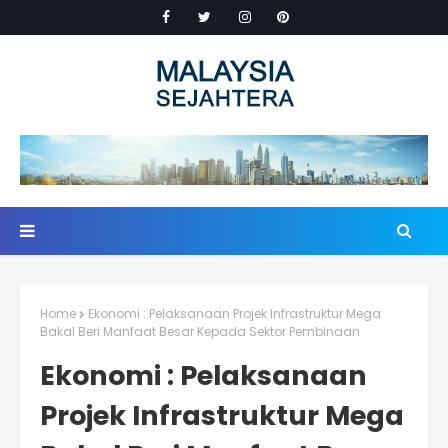
Home
Ekonomi : Pelaksanaan Projek Infrastruktur Mega
Bakal Beri Manfaat Besar Kepada Sektor Pembinaan
Ekonomi : Pelaksanaan
Projek Infrastruktur Mega