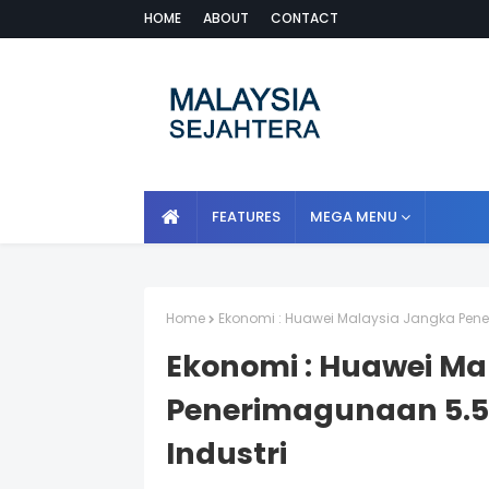
HOME
ABOUT
CONTACT
FEATURES
MEGA MENU
Home
Ekonomi : Huawei Malaysia Jangka Pen
Ekonomi : Huawei Ma
Penerimagunaan 5.
Industri