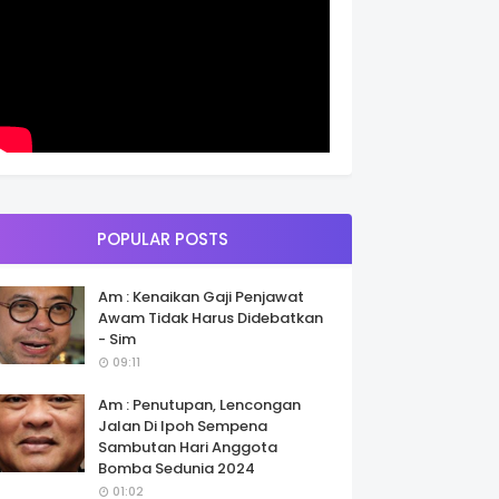
POPULAR POSTS
Am : Kenaikan Gaji Penjawat
Awam Tidak Harus Didebatkan
- Sim
09:11
Am : Penutupan, Lencongan
Jalan Di Ipoh Sempena
Sambutan Hari Anggota
Bomba Sedunia 2024
01:02