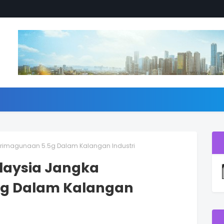
erimagunaan 5.5g Dalam Kalangan Industri
laysia Jangka
5g Dalam Kalangan