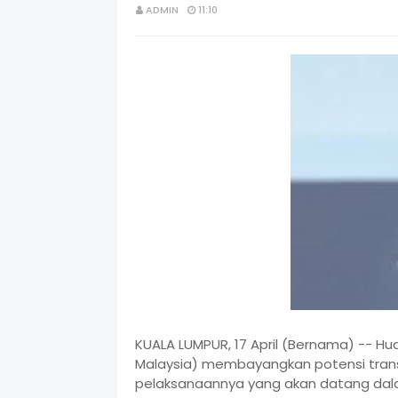
ADMIN
11:10
KUALA LUMPUR, 17 April (Bernama) -- H
Malaysia) membayangkan potensi trans
pelaksanaannya yang akan datang dalam