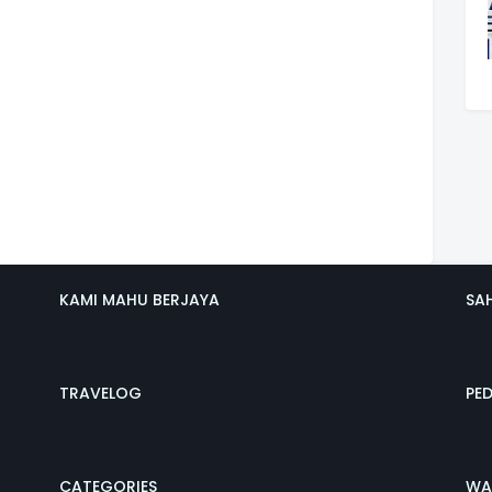
KAMI MAHU BERJAYA
SA
TRAVELOG
PE
CATEGORIES
WA