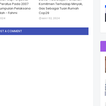
Peratus Pada 2007
Komitmen Terhadap Minyak,
Kumpulan Pelaksana
Gas Sebagai Tuan Rumah
ah - Fahmi
Cop29
2024
MAY 02, 2024
OST A COMMENT