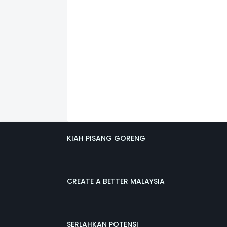
KIAH PISANG GORENG
CREATE A BETTER MALAYSIA
SERLAHKAN POTENSI