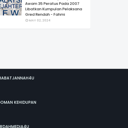
Awam 35 Peratus Pada 2007
Libatkan Kumpulan Pelaksana
Gred Rendah - Fahmi
MAY 02, 2024
HABATJANNAH4U
DOMAN KEHIDUPAN
RDAHMEDIA4U