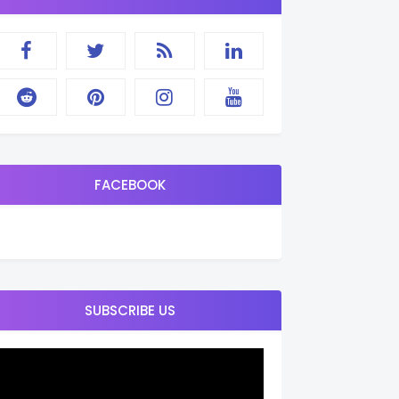
FACEBOOK
SUBSCRIBE US