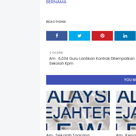
BERNAMA
REACTIONS
OLDER
Am : 6,034 Guru Lantikan Kontrak Ditempatkan 
Sekolah Kpm
YOU MA
Am : Sekolah Taarana
Am : Kena