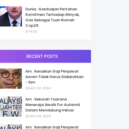
Dunia : Azerbaijan Pertahan
Komitmen Terhadap Minyak,
Gas Sebagai Tuan Rumah
Cop29
01:03
RECENT POSTS
Am : Kenaikan Gaji Penjawat
Awam Tidak Harus Didebatkan
- Sim
MAY 02, 2024
Am : Sekolah Taarana
Menerajui âwalk For Autismâ
Dalam Mendukung Inklusi
MAY 02, 2024
Am : Kenaikan Gaji Penjawat