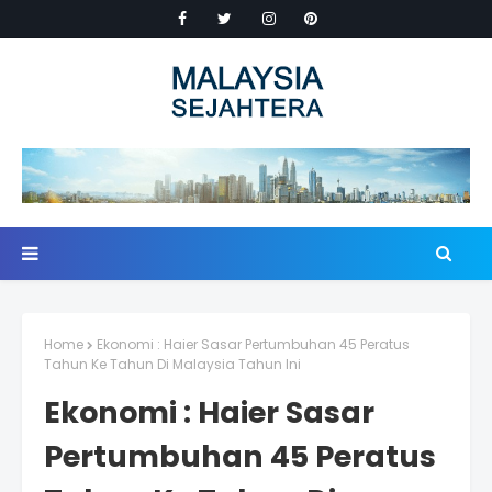
Home
Ekonomi : Haier Sasar Pertumbuhan 45 Peratus
Tahun Ke Tahun Di Malaysia Tahun Ini
Ekonomi : Haier Sasar
Pertumbuhan 45 Peratus