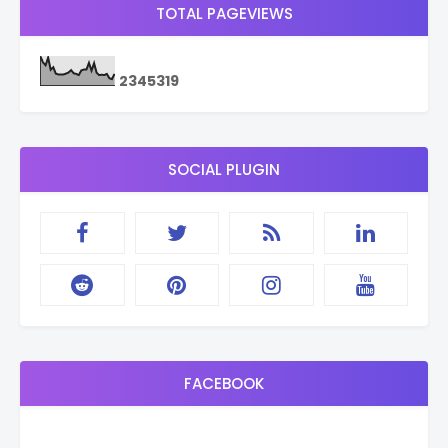
TOTAL PAGEVIEWS
2
3
4
5
3
1
9
SOCIAL PLUGIN
FACEBOOK