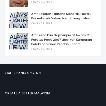
MAY 02, 2024
Am : Sekolah Taarana Menerajui âwalk
For Autismâ Dalam Mendukung Inklusi
MAY 02, 2024
Am : Kenaikan Gaji Penjawat Awam 35
Peratus Pada 2007 Libatkan Kumpulan
Pelaksana Gred Rendah - Fahmi
MAY 02, 2024
KIAH PISANG GORENG
CREATE A BETTER MALAYSIA