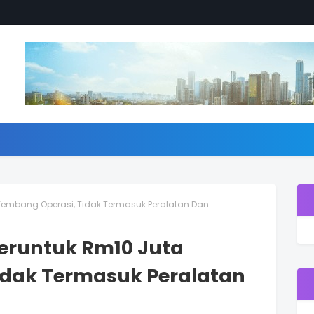
 Kembang Operasi, Tidak Termasuk Peralatan Dan
Peruntuk Rm10 Juta
idak Termasuk Peralatan