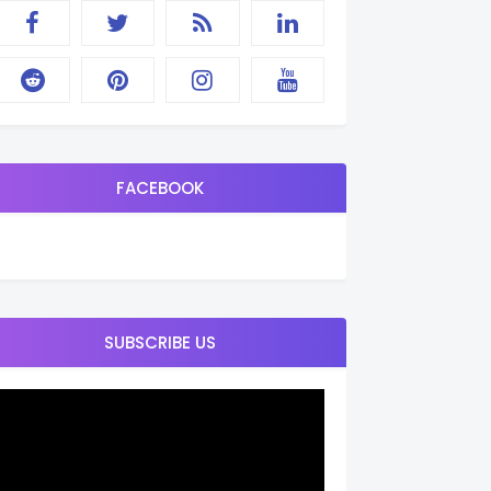
FACEBOOK
SUBSCRIBE US