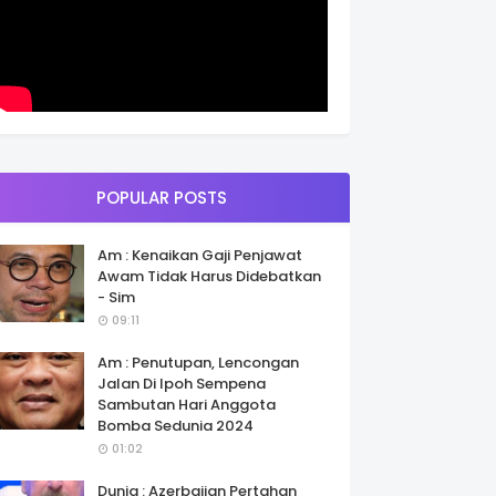
POPULAR POSTS
Am : Kenaikan Gaji Penjawat
Awam Tidak Harus Didebatkan
- Sim
09:11
Am : Penutupan, Lencongan
Jalan Di Ipoh Sempena
Sambutan Hari Anggota
Bomba Sedunia 2024
01:02
Dunia : Azerbaijan Pertahan