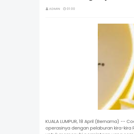
ADMIN
01:00
KUALA LUMPUR, 18 April (Bernama) -- 
operasinya dengan pelaburan kira-kira 