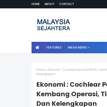
HOME
ABOUT
CONTACT
FEATURES
MEGA MENU
Home
Ekonomi : Cochlear Peruntuk Rm10 Juta
Kelengkapan
Ekonomi : Cochlear 
Kembang Operasi, T
Dan Kelengkapan