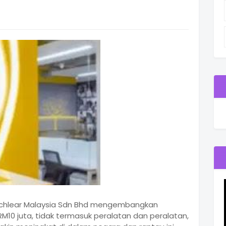
Cochlear Malaysia Sdn Bhd mengembangkan
RM10 juta, tidak termasuk peralatan dan peralatan,