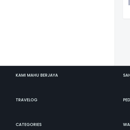
KAMI MAHU BERJAYA
SA
TRAVELOG
PE
CATEGORIES
WA