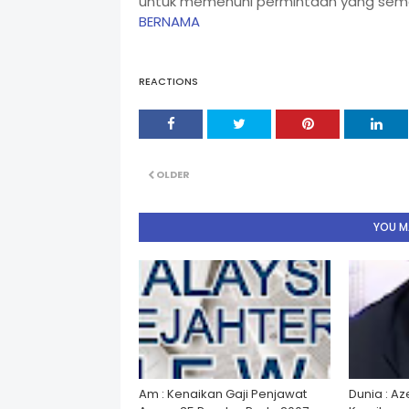
untuk memenuhi permintaan yang semaki
BERNAMA
REACTIONS
OLDER
YOU MA
Am : Kenaikan Gaji Penjawat
Dunia : A