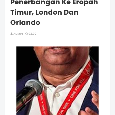
Penerbangan Ke Eropah
Timur, London Dan
Orlando
ADMIN
02:02