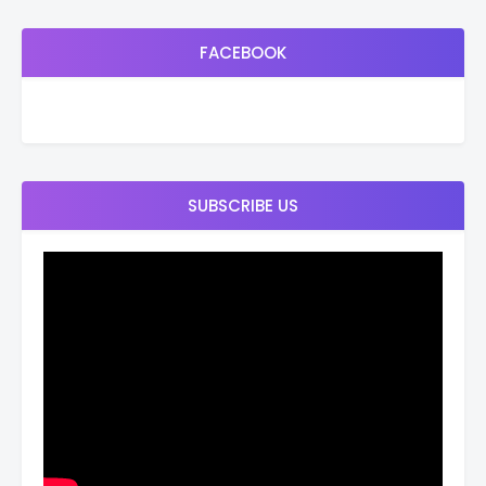
FACEBOOK
SUBSCRIBE US