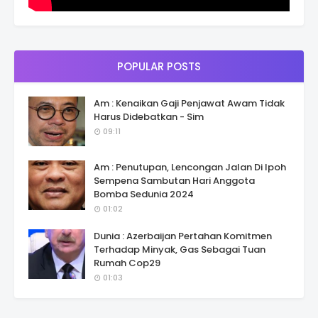
POPULAR POSTS
Am : Kenaikan Gaji Penjawat Awam Tidak
Harus Didebatkan - Sim
09:11
Am : Penutupan, Lencongan Jalan Di Ipoh
Sempena Sambutan Hari Anggota
Bomba Sedunia 2024
01:02
Dunia : Azerbaijan Pertahan Komitmen
Terhadap Minyak, Gas Sebagai Tuan
Rumah Cop29
01:03