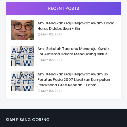
RECENT POSTS
Am : Kenaikan Gaji Penjawat Awam Tidak
Harus Didebatkan - Sim
MAY 02, 2024
Am : Sekolah Taarana Menerajui âwalk
For Autismâ Dalam Mendukung Inklusi
MAY 02, 2024
Am : Kenaikan Gaji Penjawat Awam 35
Peratus Pada 2007 Libatkan Kumpulan
Pelaksana Gred Rendah - Fahmi
MAY 02, 2024
KIAH PISANG GORENG