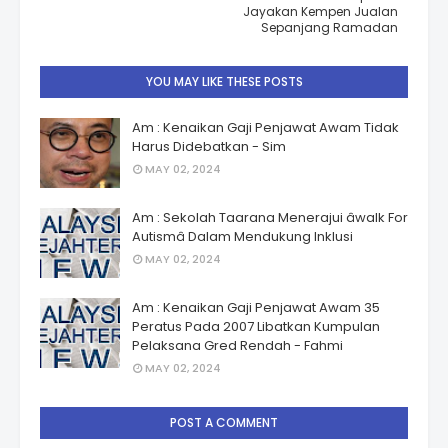
Jayakan Kempen Jualan
Sepanjang Ramadan
YOU MAY LIKE THESE POSTS
Am : Kenaikan Gaji Penjawat Awam Tidak
Harus Didebatkan - Sim
MAY 02, 2024
Am : Sekolah Taarana Menerajui âwalk For
Autismâ Dalam Mendukung Inklusi
MAY 02, 2024
Am : Kenaikan Gaji Penjawat Awam 35
Peratus Pada 2007 Libatkan Kumpulan
Pelaksana Gred Rendah - Fahmi
MAY 02, 2024
POST A COMMENT