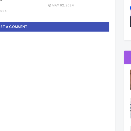
MAY 02, 2024
2024
OST A COMMENT