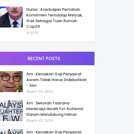
Dunia : Azerbaijan Pertahan
Komitmen Terhadap Minyak,
Gas Sebagai Tuan Rumah
Cop29
01:03
RECENT POSTS
Am : Kenaikan Gaji Penjawat
Awam Tidak Harus Didebatkan
- Sim
MAY 02, 2024
Am : Sekolah Taarana
Menerajui âwalk For Autismâ
Dalam Mendukung Inklusi
MAY 02, 2024
Am : Kenaikan Gaji Penjawat