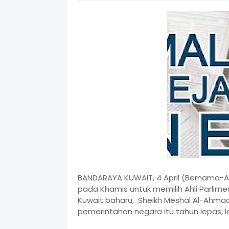
BANDARAYA KUWAIT, 4 April (Bernama-An
pada Khamis untuk memilih Ahli Parlime
Kuwait baharu, Sheikh Meshal Al-Ahma
pemerintahan negara itu tahun lepas, l