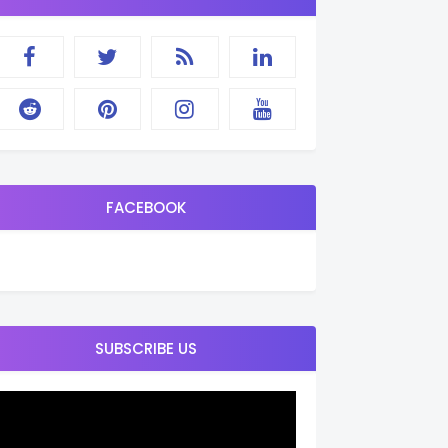
FACEBOOK
SUBSCRIBE US