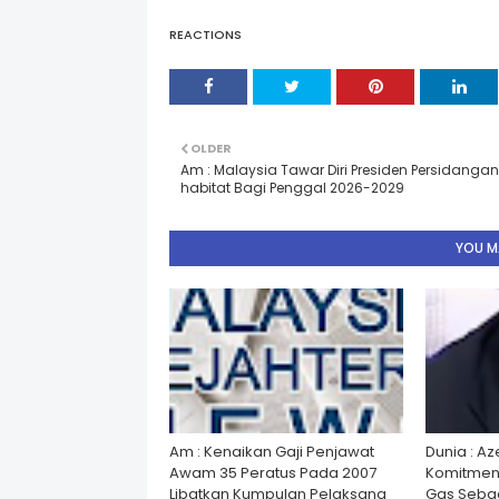
REACTIONS
OLDER
Am : Malaysia Tawar Diri Presiden Persidanga
habitat Bagi Penggal 2026-2029
YOU MA
Am : Kenaikan Gaji Penjawat
Dunia : A
Awam 35 Peratus Pada 2007
Komitmen
Libatkan Kumpulan Pelaksana
Gas Seba