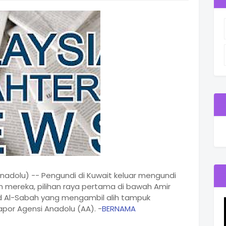
adolu) -- Pengundi di Kuwait keluar mengundi
n mereka, pilihan raya pertama di bawah Amir
d Al-Sabah yang mengambil alih tampuk
apor Agensi Anadolu (AA). -
BERNAMA