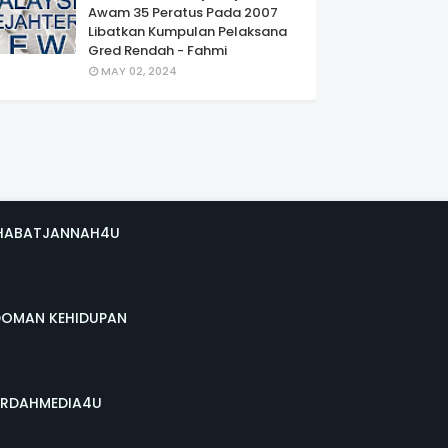
Awam 35 Peratus Pada 2007
Libatkan Kumpulan Pelaksana
Gred Rendah - Fahmi
MAY 02, 2024
HABATJANNAH4U
DOMAN KEHIDUPAN
RDAHMEDIA4U