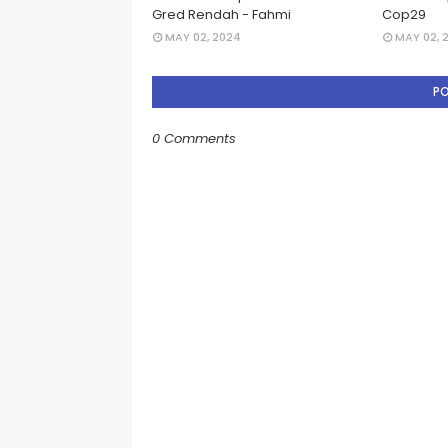
Gred Rendah - Fahmi
Cop29
MAY 02, 2024
MAY 02, 
P
0 Comments