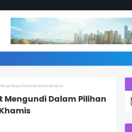
Pilihan Raya Parlimen Pada Khamis
t Mengundi Dalam Pilihan
 Khamis