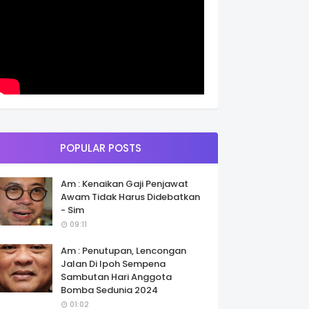
POPULAR POSTS
Am : Kenaikan Gaji Penjawat
Awam Tidak Harus Didebatkan
- Sim
09:11
Am : Penutupan, Lencongan
Jalan Di Ipoh Sempena
Sambutan Hari Anggota
Bomba Sedunia 2024
01:02