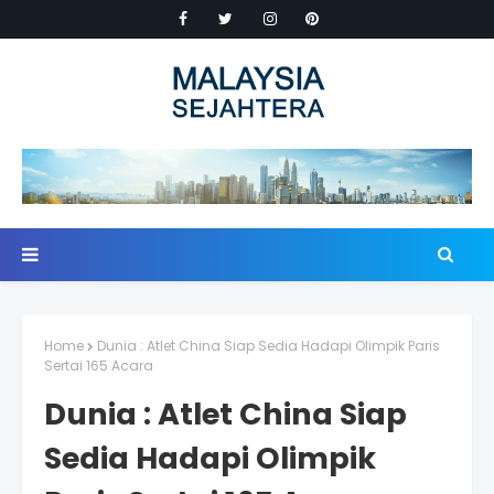
Home
Dunia : Atlet China Siap Sedia Hadapi Olimpik Paris
Sertai 165 Acara
Dunia : Atlet China Siap
Sedia Hadapi Olimpik