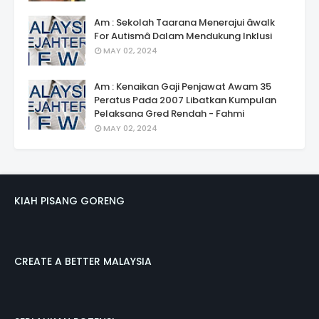
Am : Sekolah Taarana Menerajui âwalk
For Autismâ Dalam Mendukung Inklusi
MAY 02, 2024
Am : Kenaikan Gaji Penjawat Awam 35
Peratus Pada 2007 Libatkan Kumpulan
Pelaksana Gred Rendah - Fahmi
MAY 02, 2024
KIAH PISANG GORENG
CREATE A BETTER MALAYSIA