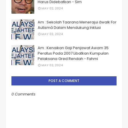
Harus Didebatkan - Sim
MAY 02, 2024
Am : Sekolah Taarana Menerajui âwalk For
Autismâ Dalam Mendukung Inklusi
MAY 02, 2024
Am : Kenaikan Gaji Penjawat Awam 35
Peratus Pada 2007 Libatkan Kumpulan
Pelaksana Gred Rendah - Fahmi
MAY 02, 2024
POST A COMMENT
0 Comments