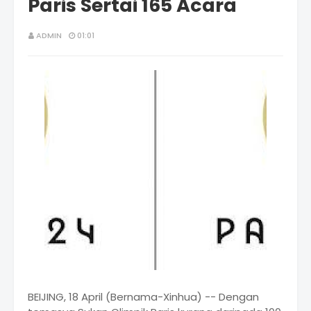
Paris Sertai 165 Acara
ADMIN
01:01
BEIJING, 18 April (Bernama-Xinhua) -- Dengan