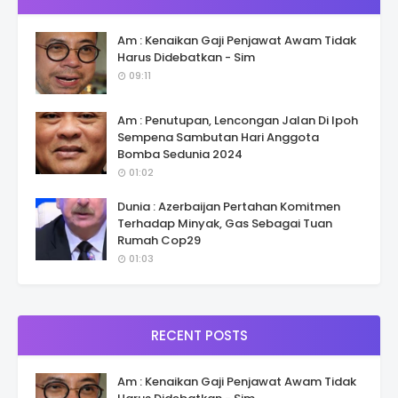
Am : Kenaikan Gaji Penjawat Awam Tidak
Harus Didebatkan - Sim
09:11
Am : Penutupan, Lencongan Jalan Di Ipoh
Sempena Sambutan Hari Anggota
Bomba Sedunia 2024
01:02
Dunia : Azerbaijan Pertahan Komitmen
Terhadap Minyak, Gas Sebagai Tuan
Rumah Cop29
01:03
RECENT POSTS
Am : Kenaikan Gaji Penjawat Awam Tidak