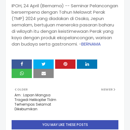
IPOH, 24 April (Bernama) -- Seminar Pelancongan
bersempena dengan Tahun Melawat Perak
(TMP) 2024 yang diadakan di Osaka, Jepun
semalam, bertujuan meneroka pasaran baharu
di wilayah itu dengan keistimewaan Perak yang
kaya dengan produk ekopelancongan, warisan
dan budaya serta gastronomi. -
BERNAMA
OLDER
NEWER
Am : Lapan Mangsa
Tragedi Helikopter Tldm
Terhempas Selamat
Dikebumikan
YOU MAY LIKE THESE POSTS