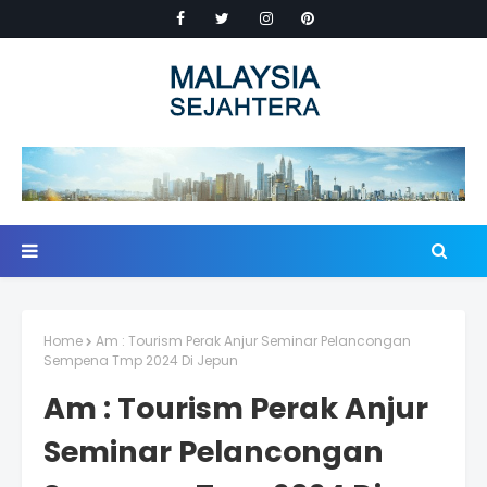
Home
Am : Tourism Perak Anjur Seminar Pelancongan
Sempena Tmp 2024 Di Jepun
Am : Tourism Perak Anjur
Seminar Pelancongan