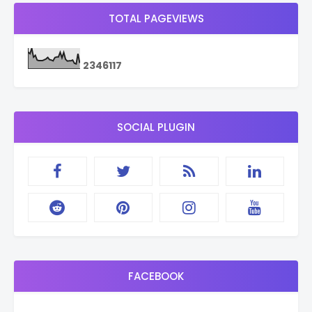
TOTAL PAGEVIEWS
2
3
4
6
1
1
7
SOCIAL PLUGIN
FACEBOOK