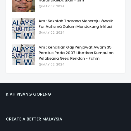
Harus Didebatkan - Sim
MAY 02, 2024
Am : Sekolah Taarana Menerajui âwalk
For Autismâ Dalam Mendukung Inklusi
MAY 02, 2024
Am : Kenaikan Gaji Penjawat Awam 35
Peratus Pada 2007 Libatkan Kumpulan
Pelaksana Gred Rendah - Fahmi
MAY 02, 2024
KIAH PISANG GORENG
CREATE A BETTER MALAYSIA