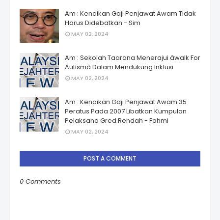
Am : Kenaikan Gaji Penjawat Awam Tidak
Harus Didebatkan - Sim
MAY 02, 2024
Am : Sekolah Taarana Menerajui âwalk For
Autismâ Dalam Mendukung Inklusi
MAY 02, 2024
Am : Kenaikan Gaji Penjawat Awam 35
Peratus Pada 2007 Libatkan Kumpulan
Pelaksana Gred Rendah - Fahmi
MAY 02, 2024
POST A COMMENT
0 Comments