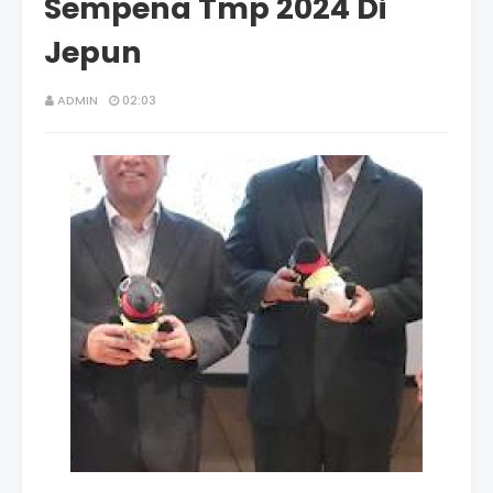
Sempena Tmp 2024 Di
Jepun
ADMIN
02:03