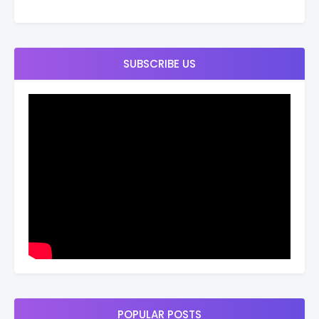
SUBSCRIBE US
POPULAR POSTS