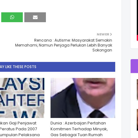
NEWER
Rencana : Autisme: Masyarakat Semakin
Memahami, Namun Penjaga Perlukan Lebih Banyak
Sokongan
Y LIKE THESE POSTS
ikan Gaji Penjawat
Dunia : Azerbaijan Pertahan
Peratus Pada 2007
Komitmen Terhadap Minyak,
Kumpulan Pelaksana
Gas Sebagai Tuan Rumah