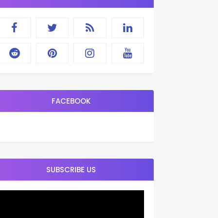
FACEBOOK
SUBSCRIBE US