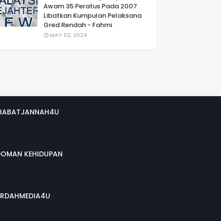
Awam 35 Peratus Pada 2007
Libatkan Kumpulan Pelaksana
Gred Rendah - Fahmi
MAY 02, 2024
HABATJANNAH4U
DOMAN KEHIDUPAN
RDAHMEDIA4U