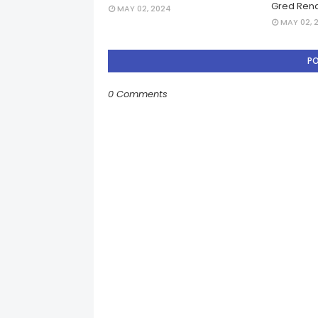
Gred Rend
MAY 02, 2024
MAY 02, 
P
0 Comments