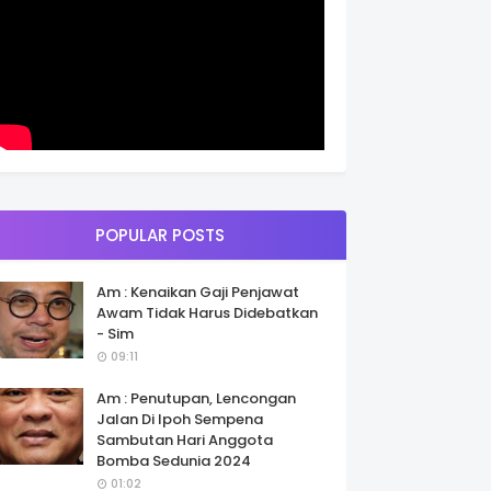
POPULAR POSTS
Am : Kenaikan Gaji Penjawat
Awam Tidak Harus Didebatkan
- Sim
09:11
Am : Penutupan, Lencongan
Jalan Di Ipoh Sempena
Sambutan Hari Anggota
Bomba Sedunia 2024
01:02