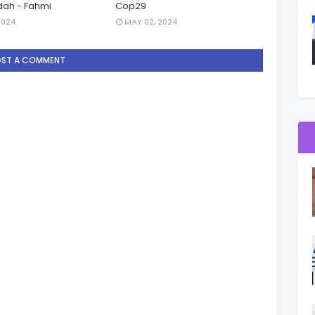
ah - Fahmi
Cop29
2024
MAY 02, 2024
OST A COMMENT