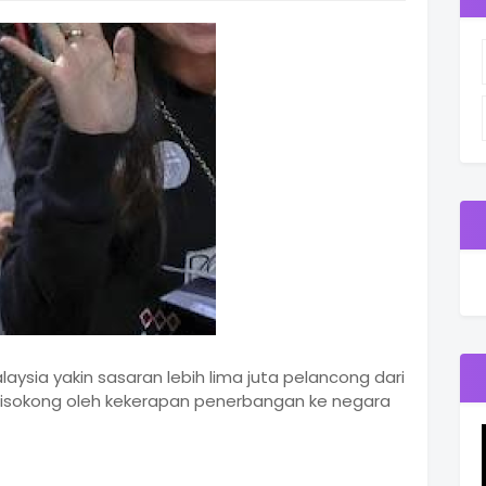
laysia yakin sasaran lebih lima juta pelancong dari
disokong oleh kekerapan penerbangan ke negara