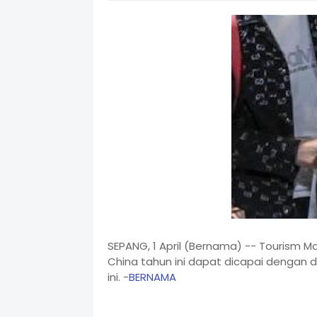
SEPANG, 1 April (Bernama) -- Tourism Ma
China tahun ini dapat dicapai dengan 
ini. -
BERNAMA