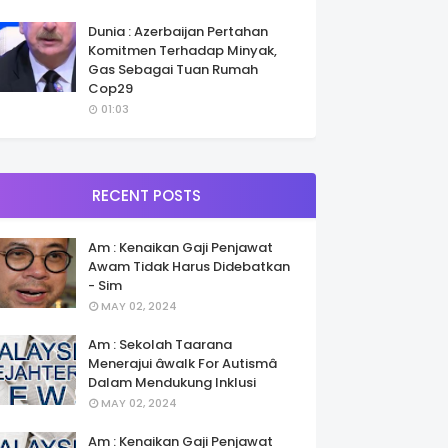
Dunia : Azerbaijan Pertahan
Komitmen Terhadap Minyak,
Gas Sebagai Tuan Rumah
Cop29
01:03
RECENT POSTS
Am : Kenaikan Gaji Penjawat
Awam Tidak Harus Didebatkan
- Sim
MAY 02, 2024
Am : Sekolah Taarana
Menerajui âwalk For Autismâ
Dalam Mendukung Inklusi
MAY 02, 2024
Am : Kenaikan Gaji Penjawat