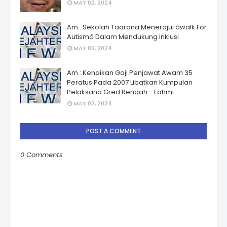
MAY 02, 2024
Am : Sekolah Taarana Menerajui âwalk For
Autismâ Dalam Mendukung Inklusi
MAY 02, 2024
Am : Kenaikan Gaji Penjawat Awam 35
Peratus Pada 2007 Libatkan Kumpulan
Pelaksana Gred Rendah - Fahmi
MAY 02, 2024
POST A COMMENT
0 Comments