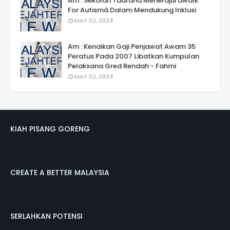
Am : Sekolah Taarana Menerajui âwalk
For Autismâ Dalam Mendukung Inklusi
MAY 02, 2024
Am : Kenaikan Gaji Penjawat Awam 35
Peratus Pada 2007 Libatkan Kumpulan
Pelaksana Gred Rendah - Fahmi
MAY 02, 2024
KIAH PISANG GORENG
CREATE A BETTER MALAYSIA
SERLAHKAN POTENSI