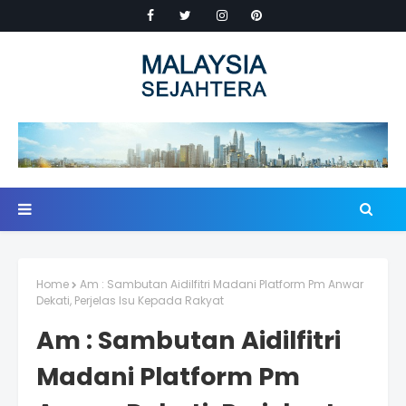
Home
Am : Sambutan Aidilfitri Madani Platform Pm Anwar
Dekati, Perjelas Isu Kepada Rakyat
Am : Sambutan Aidilfitri
Madani Platform Pm