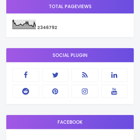
TOTAL PAGEVIEWS
2
3
4
6
7
9
2
SOCIAL PLUGIN
FACEBOOK