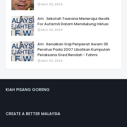
MAY 02, 2024
Am : Sekolah Taarana Menerajui âwalk
For Autismâ Dalam Mendukung Inklusi
MAY 02, 2024
Am : Kenaikan Gaji Penjawat Awam 35
Peratus Pada 2007 Libatkan Kumpulan
Pelaksana Gred Rendah - Fahmi
MAY 02, 2024
KIAH PISANG GORENG
CREATE A BETTER MALAYSIA