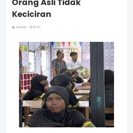
Orang Asli Tidak
Keciciran
ADMIN
01:01