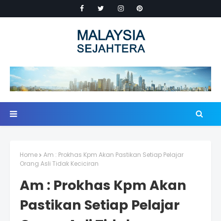
Home
Am : Prokhas Kpm Akan Pastikan Setiap Pelajar
Orang Asli Tidak Keciciran
Am : Prokhas Kpm Akan
Pastikan Setiap Pelajar