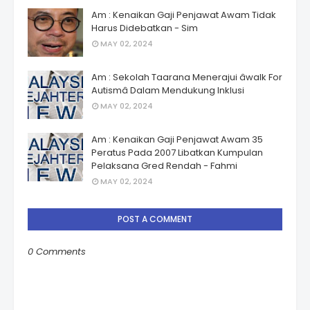
Am : Kenaikan Gaji Penjawat Awam Tidak
Harus Didebatkan - Sim
MAY 02, 2024
Am : Sekolah Taarana Menerajui âwalk For
Autismâ Dalam Mendukung Inklusi
MAY 02, 2024
Am : Kenaikan Gaji Penjawat Awam 35
Peratus Pada 2007 Libatkan Kumpulan
Pelaksana Gred Rendah - Fahmi
MAY 02, 2024
POST A COMMENT
0 Comments