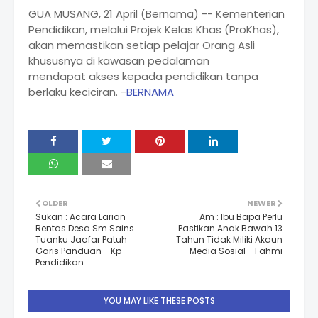
GUA MUSANG, 21 April (Bernama) -- Kementerian
Pendidikan, melalui Projek Kelas Khas (ProKhas),
akan memastikan setiap pelajar Orang Asli
khususnya di kawasan pedalaman
mendapat akses kepada pendidikan tanpa
berlaku keciciran. -
BERNAMA
OLDER
NEWER
Sukan : Acara Larian
Am : Ibu Bapa Perlu
Rentas Desa Sm Sains
Pastikan Anak Bawah 13
Tuanku Jaafar Patuh
Tahun Tidak Miliki Akaun
Garis Panduan - Kp
Media Sosial - Fahmi
Pendidikan
YOU MAY LIKE THESE POSTS