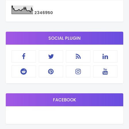
2
3
4
6
9
5
0
SOCIAL PLUGIN
FACEBOOK