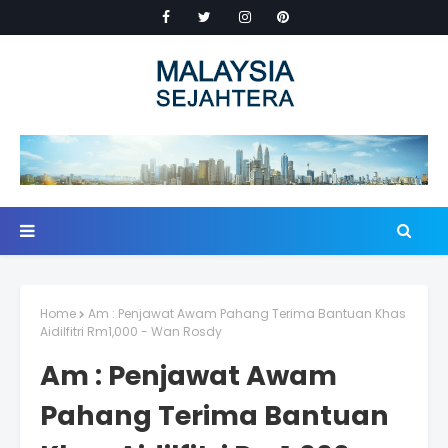
Home
Am : Penjawat Awam Pahang Terima Bantuan Khas
Aidilfitri Rm1,000 - Wan Rosdy
Am : Penjawat Awam
Pahang Terima Bantuan