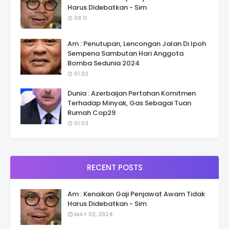
Harus Didebatkan - Sim
09:11
Am : Penutupan, Lencongan Jalan Di Ipoh
Sempena Sambutan Hari Anggota
Bomba Sedunia 2024
01:02
Dunia : Azerbaijan Pertahan Komitmen
Terhadap Minyak, Gas Sebagai Tuan
Rumah Cop29
01:03
RECENT POSTS
Am : Kenaikan Gaji Penjawat Awam Tidak
Harus Didebatkan - Sim
MAY 02, 2024