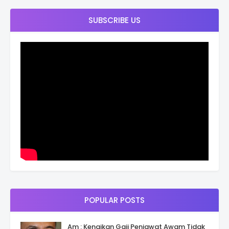
SUBSCRIBE US
POPULAR POSTS
Am : Kenaikan Gaji Penjawat Awam Tidak