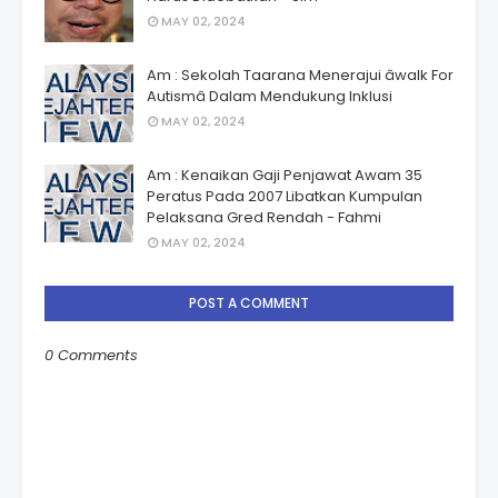
MAY 02, 2024
Am : Sekolah Taarana Menerajui âwalk For
Autismâ Dalam Mendukung Inklusi
MAY 02, 2024
Am : Kenaikan Gaji Penjawat Awam 35
Peratus Pada 2007 Libatkan Kumpulan
Pelaksana Gred Rendah - Fahmi
MAY 02, 2024
POST A COMMENT
0 Comments