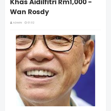
Khas Aidilfitri Rm1,000 -
Wan Rosdy
ADMIN
01:02