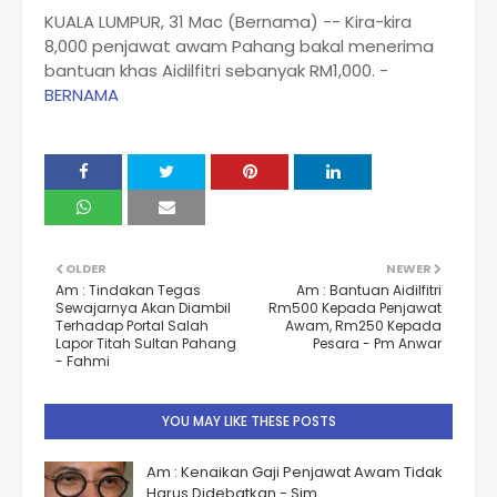
KUALA LUMPUR, 31 Mac (Bernama) -- Kira-kira
8,000 penjawat awam Pahang bakal menerima
bantuan khas Aidilfitri sebanyak RM1,000. -
BERNAMA
OLDER
NEWER
Am : Tindakan Tegas
Am : Bantuan Aidilfitri
Sewajarnya Akan Diambil
Rm500 Kepada Penjawat
Terhadap Portal Salah
Awam, Rm250 Kepada
Lapor Titah Sultan Pahang
Pesara - Pm Anwar
- Fahmi
YOU MAY LIKE THESE POSTS
Am : Kenaikan Gaji Penjawat Awam Tidak
Harus Didebatkan - Sim