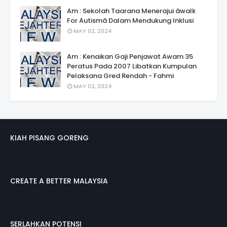
Am : Sekolah Taarana Menerajui âwalk
For Autismâ Dalam Mendukung Inklusi
MAY 02, 2024
Am : Kenaikan Gaji Penjawat Awam 35
Peratus Pada 2007 Libatkan Kumpulan
Pelaksana Gred Rendah - Fahmi
MAY 02, 2024
KIAH PISANG GORENG
CREATE A BETTER MALAYSIA
SERLAHKAN POTENSI