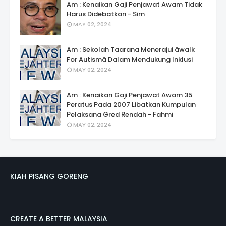
Am : Kenaikan Gaji Penjawat Awam Tidak
Harus Didebatkan - Sim
MAY 02, 2024
Am : Sekolah Taarana Menerajui âwalk
For Autismâ Dalam Mendukung Inklusi
MAY 02, 2024
Am : Kenaikan Gaji Penjawat Awam 35
Peratus Pada 2007 Libatkan Kumpulan
Pelaksana Gred Rendah - Fahmi
MAY 02, 2024
KIAH PISANG GORENG
CREATE A BETTER MALAYSIA