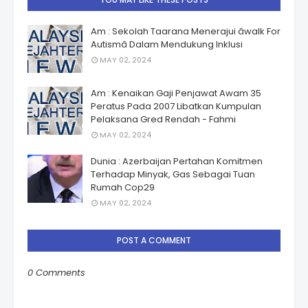
Am : Sekolah Taarana Menerajui âwalk For
Autismâ Dalam Mendukung Inklusi
MAY 02, 2024
Am : Kenaikan Gaji Penjawat Awam 35
Peratus Pada 2007 Libatkan Kumpulan
Pelaksana Gred Rendah - Fahmi
MAY 02, 2024
Dunia : Azerbaijan Pertahan Komitmen
Terhadap Minyak, Gas Sebagai Tuan
Rumah Cop29
MAY 02, 2024
POST A COMMENT
0 Comments