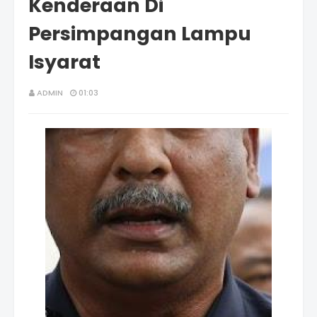
Kenderaan Di
Persimpangan Lampu
Isyarat
ADMIN
01:03