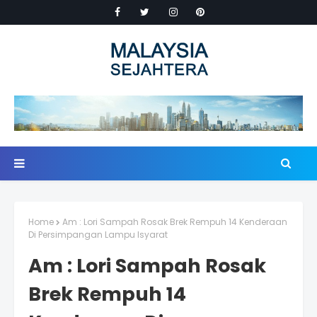
Home
Am : Lori Sampah Rosak Brek Rempuh 14 Kenderaan
Di Persimpangan Lampu Isyarat
Am : Lori Sampah Rosak
Brek Rempuh 14