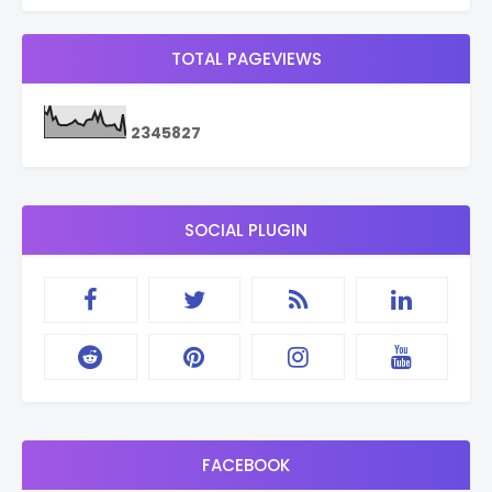
TOTAL PAGEVIEWS
2
3
4
5
8
2
7
SOCIAL PLUGIN
FACEBOOK