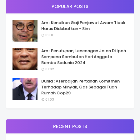
POPULAR POSTS
Am : Kenaikan Gaji Penjawat Awam Tidak
Harus Didebatkan - Sim
09:11
Am : Penutupan, Lencongan Jalan Di Ipoh
Sempena Sambutan Hari Anggota
Bomba Sedunia 2024
01:02
Dunia : Azerbaijan Pertahan Komitmen
Terhadap Minyak, Gas Sebagai Tuan
Rumah Cop29
01:03
RECENT POSTS