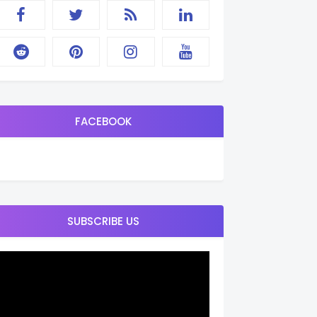
FACEBOOK
SUBSCRIBE US