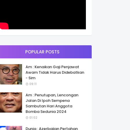
POPULAR POSTS
Am : Kenaikan Gaji Penjawat
Awam Tidak Harus Didebatkan
- Sim
09:11
Am : Penutupan, Lencongan
Jalan Di Ipoh Sempena
Sambutan Hari Anggota
Bomba Sedunia 2024
01:02
Dunia : Azerbaijan Pertahan