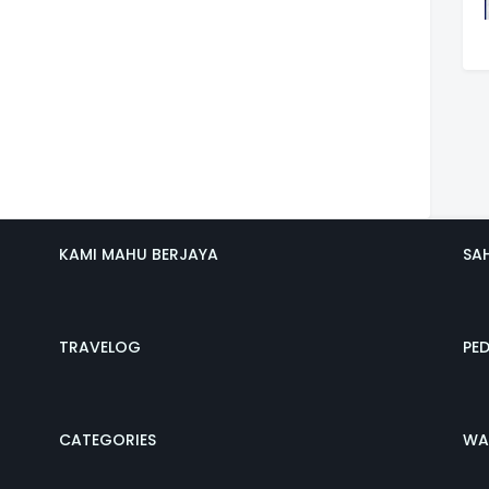
KAMI MAHU BERJAYA
SA
TRAVELOG
PE
CATEGORIES
WA