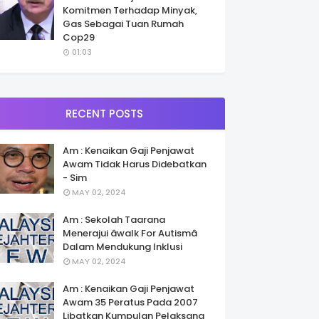
Komitmen Terhadap Minyak,
Gas Sebagai Tuan Rumah
Cop29
01:03
RECENT POSTS
Am : Kenaikan Gaji Penjawat
Awam Tidak Harus Didebatkan
- Sim
MAY 02, 2024
Am : Sekolah Taarana
Menerajui âwalk For Autismâ
Dalam Mendukung Inklusi
MAY 02, 2024
Am : Kenaikan Gaji Penjawat
Awam 35 Peratus Pada 2007
Libatkan Kumpulan Pelaksana