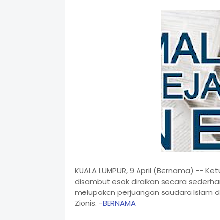
KUALA LUMPUR, 9 April (Bernama) -- Ketu
disambut esok diraikan secara sederh
melupakan perjuangan saudara Islam d
Zionis. -
BERNAMA