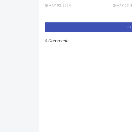
MAY 02, 2024
MAY 02, 
P
0 Comments