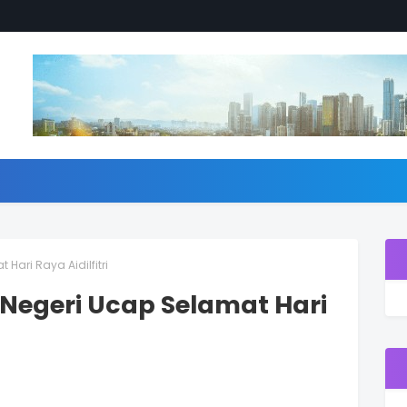
Hari Raya Aidilfitri
 Negeri Ucap Selamat Hari