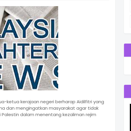
a-ketua kerajaan negeri berharap Aidilfitri yang
ana dan mengingatkan masyarakat agar tidak
i Palestin dalam menentang kezaliman rejim