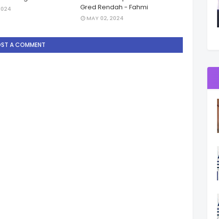
Gred Rendah - Fahmi
2024
MAY 02, 2024
OST A COMMENT