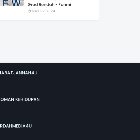
Gred Rendah - Fahmi
MAY 02, 2024
HABATJANNAH4U
DOMAN KEHIDUPAN
RDAHMEDIA4U