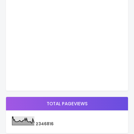
TOTAL PAGEVIEWS
2
3
4
6
8
1
6