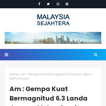
Home
Am : Gempa Kuat Bermagnitud 6.3 Landa Jepun -
Metmalaysia
Am : Gempa Kuat
Bermagnitud 6.3 Landa