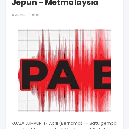
Jepun - Metmalaysia
ADMIN
01:01
KUALA LUMPUR, 17 April (Bernama) -- Satu gempa