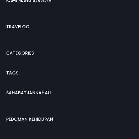
KAMI MAHU BERJAYA
TRAVELOG
CATEGORIES
TAGS
SAHABATJANNAH4U
PEDOMAN KEHIDUPAN