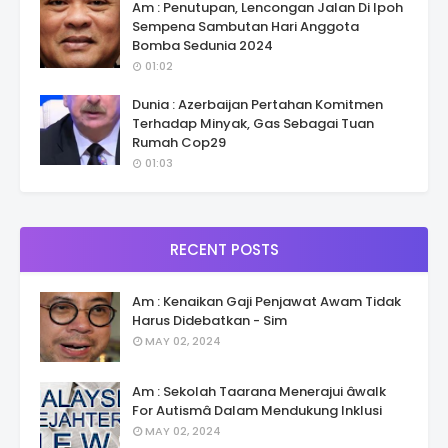
Am : Penutupan, Lencongan Jalan Di Ipoh
Sempena Sambutan Hari Anggota
Bomba Sedunia 2024
01:02
Dunia : Azerbaijan Pertahan Komitmen
Terhadap Minyak, Gas Sebagai Tuan
Rumah Cop29
01:03
RECENT POSTS
Am : Kenaikan Gaji Penjawat Awam Tidak
Harus Didebatkan - Sim
MAY 02, 2024
Am : Sekolah Taarana Menerajui âwalk
For Autismâ Dalam Mendukung Inklusi
MAY 02, 2024