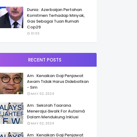
Dunia : Azerbaijan Pertahan
Komitmen Terhadap Minyak,
Gas Sebagai Tuan Rumah
Cop29
01:03
RECENT POSTS
Am : Kenaikan Gaji Penjawat
Awam Tidak Harus Didebatkan
- Sim
MAY 02, 2024
Am : Sekolah Taarana
Menerajui âwalk For Autismâ
Dalam Mendukung Inklusi
MAY 02, 2024
Am : Kenaikan Gaji Penjawat