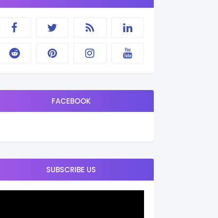
FACEBOOK
SUBSCRIBE US