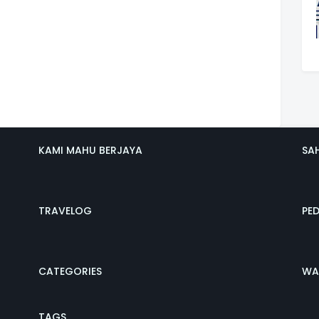
KAMI MAHU BERJAYA
SA
TRAVELOG
PE
CATEGORIES
WA
TAGS