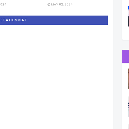
2024
MAY 02, 2024
OST A COMMENT