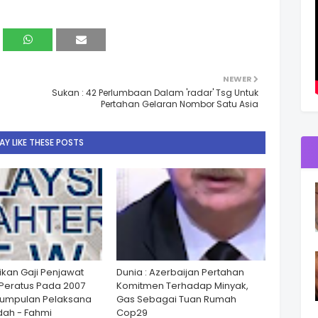
NEWER
Sukan : 42 Perlumbaan Dalam 'radar' Tsg Untuk
Pertahan Gelaran Nombor Satu Asia
Y LIKE THESE POSTS
ikan Gaji Penjawat
Dunia : Azerbaijan Pertahan
Peratus Pada 2007
Komitmen Terhadap Minyak,
Kumpulan Pelaksana
Gas Sebagai Tuan Rumah
ah - Fahmi
Cop29