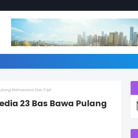
Pulang Mahasiswa Dari 11 Ipt
r Sedia 23 Bas Bawa Pulang