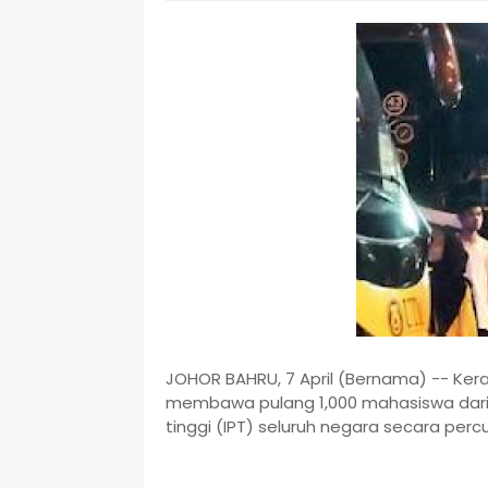
JOHOR BAHRU, 7 April (Bernama) -- Ker
membawa pulang 1,000 mahasiswa dari ne
tinggi (IPT) seluruh negara secara perc