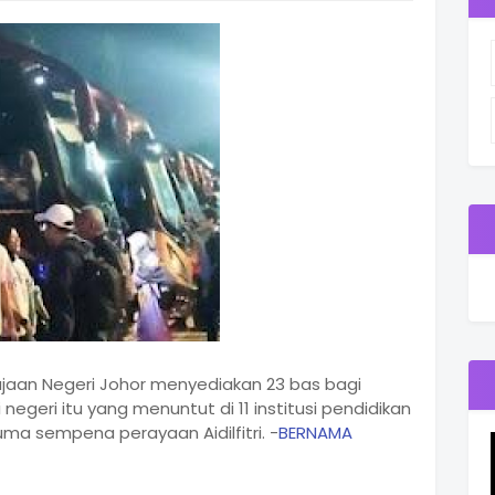
ajaan Negeri Johor menyediakan 23 bas bagi
geri itu yang menuntut di 11 institusi pendidikan
uma sempena perayaan Aidilfitri. -
BERNAMA