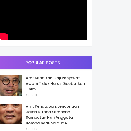
POPULAR POSTS
Am : Kenaikan Gaji Penjawat
Awam Tidak Harus Didebatkan
- Sim
09:11
Am : Penutupan, Lencongan
Jalan Di Ipoh Sempena
Sambutan Hari Anggota
Bomba Sedunia 2024
01:02