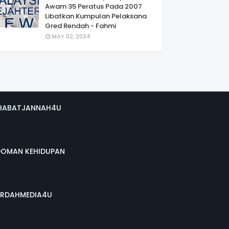
Awam 35 Peratus Pada 2007
Libatkan Kumpulan Pelaksana
Gred Rendah - Fahmi
MAY 02, 2024
HABATJANNAH4U
DOMAN KEHIDUPAN
RDAHMEDIA4U