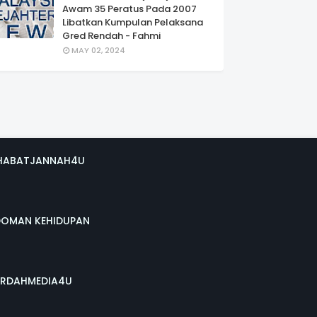
Awam 35 Peratus Pada 2007
Libatkan Kumpulan Pelaksana
Gred Rendah - Fahmi
MAY 02, 2024
HABATJANNAH4U
DOMAN KEHIDUPAN
RDAHMEDIA4U