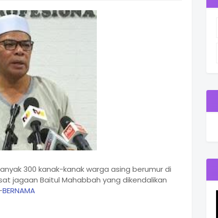
banyak 300 kanak-kanak warga asing berumur di
sat jagaan Baitul Mahabbah yang dikendalikan
-
BERNAMA