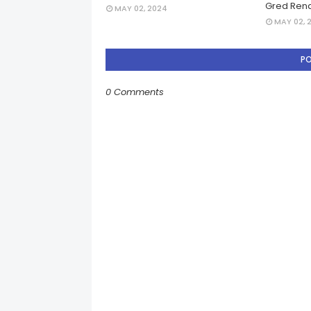
Gred Rend
MAY 02, 2024
MAY 02, 
P
0 Comments