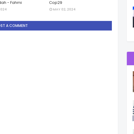
ah - Fahmi
Cop29
2024
MAY 02, 2024
OST A COMMENT