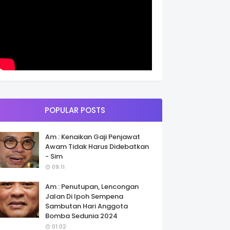
POPULAR POSTS
Am : Kenaikan Gaji Penjawat
Awam Tidak Harus Didebatkan
- Sim
09:11
Am : Penutupan, Lencongan
Jalan Di Ipoh Sempena
Sambutan Hari Anggota
Bomba Sedunia 2024
01:02