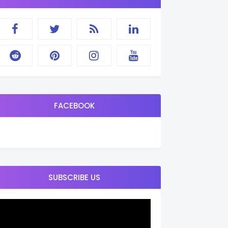
FACEBOOK
SUBSCRIBE US