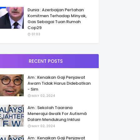
Dunia : Azerbaijan Pertahan
Komitmen Terhadap Minyak,
Gas Sebagai Tuan Rumah
Cop29
01:03
RECENT POSTS
Am : Kenaikan Gaji Penjawat
Awam Tidak Harus Didebatkan
- Sim
MAY 02, 2024
Am : Sekolah Taarana
Menerajui âwalk For Autismâ
Dalam Mendukung Inklusi
MAY 02, 2024
Am : Kenaikan Gaji Penjawat