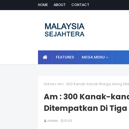
HOME
ABOUT
CONTACT
FEATURES
MEGA MENU
Home
Am : 300 Kanak-kanak Warga Asing Dit
Am : 300 Kanak-kan
Ditempatkan Di Tiga
ADMIN
01:02