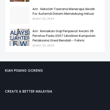
Am : Sekolah Taarana Menerajui âwalk
For Autismâ Dalam Mendukung Inklusi
MAY 02, 2024
Am : Kenaikan Gaji Penjawat Awam 35
Peratus Pada 2007 Libatkan Kumpulan
Pelaksana Gred Rendah - Fahmi
MAY 02, 2024
KIAH PISANG GORENG
CREATE A BETTER MALAYSIA