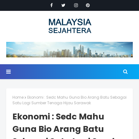
Home
Ekonomi : Sedc Mahu Guna Bio Arang Batu Sebagai
Satu Lagi Sumber Tenaga Hijau Sarawak
Ekonomi : Sedc Mahu
Guna Bio Arang Batu