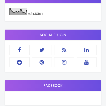
2
3
4
6
3
0
1
SOCIAL PLUGIN
FACEBOOK