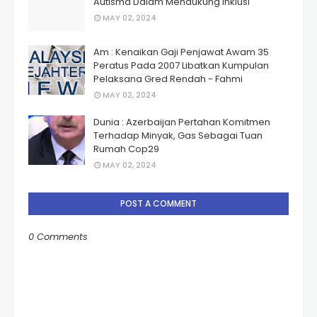
Autismâ Dalam Mendukung Inklusi
MAY 02, 2024
Am : Kenaikan Gaji Penjawat Awam 35
Peratus Pada 2007 Libatkan Kumpulan
Pelaksana Gred Rendah - Fahmi
MAY 02, 2024
Dunia : Azerbaijan Pertahan Komitmen
Terhadap Minyak, Gas Sebagai Tuan
Rumah Cop29
MAY 02, 2024
POST A COMMENT
0 Comments