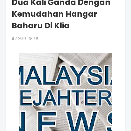
Dua Kali Ganda Dengan
Kemudahan Hangar
Baharu Di Klia
ADMIN
11:11