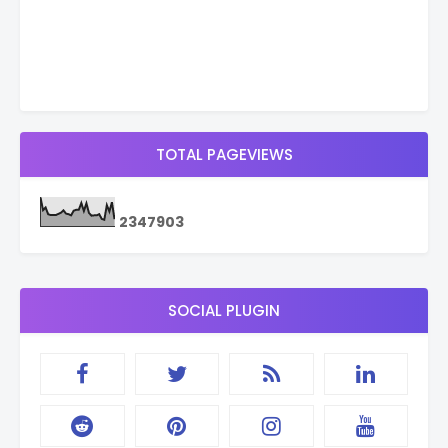
TOTAL PAGEVIEWS
2
3
4
7
9
0
3
SOCIAL PLUGIN