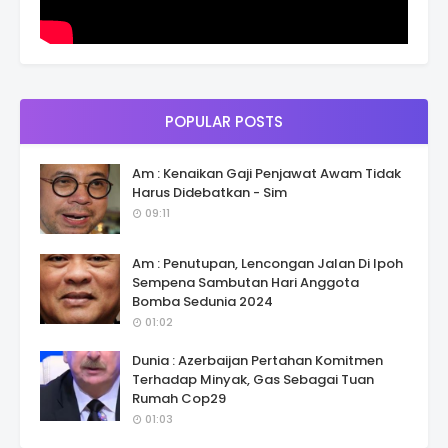
POPULAR POSTS
Am : Kenaikan Gaji Penjawat Awam Tidak
Harus Didebatkan - Sim
09:11
Am : Penutupan, Lencongan Jalan Di Ipoh
Sempena Sambutan Hari Anggota
Bomba Sedunia 2024
01:02
Dunia : Azerbaijan Pertahan Komitmen
Terhadap Minyak, Gas Sebagai Tuan
Rumah Cop29
01:03