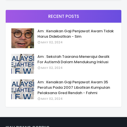
RECENT POSTS
Am : Kenaikan Gaji Penjawat Awam Tidak
Harus Didebatkan - Sim
MAY 02, 2024
Am : Sekolah Taarana Menerajui âwalk
For Autismâ Dalam Mendukung Inklusi
MAY 02, 2024
Am : Kenaikan Gaji Penjawat Awam 35
Peratus Pada 2007 Libatkan Kumpulan
Pelaksana Gred Rendah - Fahmi
MAY 02, 2024