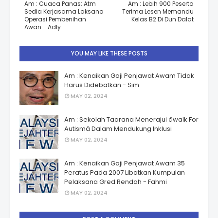
Am : Cuaca Panas: Atm
Am : Lebih 900 Peserta
Sedia Kerjasama Laksana
Terima Lesen Memandu
Operasi Pembenihan
Kelas B2 Di Dun Dalat
Awan - Adly
YOU MAY LIKE THESE POSTS
Am : Kenaikan Gaji Penjawat Awam Tidak
Harus Didebatkan - Sim
MAY 02, 2024
Am : Sekolah Taarana Menerajui âwalk For
Autismâ Dalam Mendukung Inklusi
MAY 02, 2024
Am : Kenaikan Gaji Penjawat Awam 35
Peratus Pada 2007 Libatkan Kumpulan
Pelaksana Gred Rendah - Fahmi
MAY 02, 2024