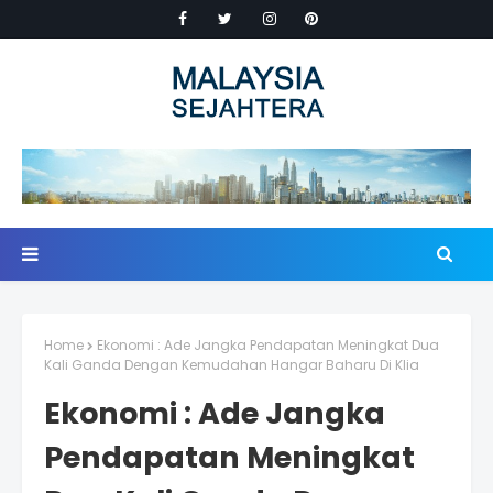
Home
Ekonomi : Ade Jangka Pendapatan Meningkat Dua
Kali Ganda Dengan Kemudahan Hangar Baharu Di Klia
Ekonomi : Ade Jangka
Pendapatan Meningkat