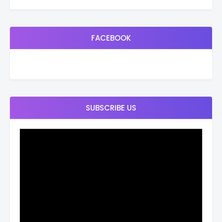
FACEBOOK
SUBSCRIBE US