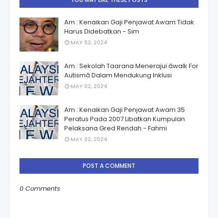
Am : Kenaikan Gaji Penjawat Awam Tidak
Harus Didebatkan - Sim
MAY 02, 2024
Am : Sekolah Taarana Menerajui âwalk For
Autismâ Dalam Mendukung Inklusi
MAY 02, 2024
Am : Kenaikan Gaji Penjawat Awam 35
Peratus Pada 2007 Libatkan Kumpulan
Pelaksana Gred Rendah - Fahmi
MAY 02, 2024
POST A COMMENT
0 Comments