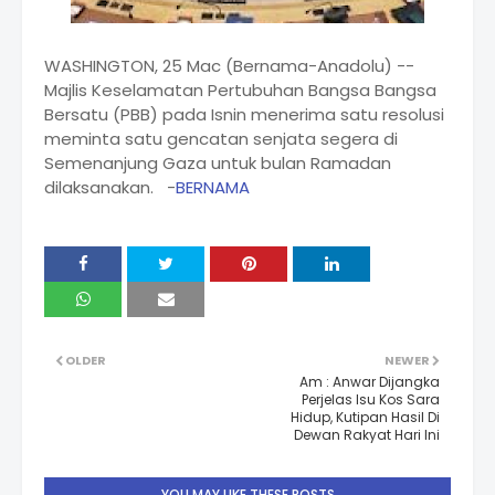
WASHINGTON, 25 Mac (Bernama-Anadolu) --
Majlis Keselamatan Pertubuhan Bangsa Bangsa
Bersatu (PBB) pada Isnin menerima satu resolusi
meminta satu gencatan senjata segera di
Semenanjung Gaza untuk bulan Ramadan
dilaksanakan. -
BERNAMA
OLDER
NEWER
Am : Anwar Dijangka
Perjelas Isu Kos Sara
Hidup, Kutipan Hasil Di
Dewan Rakyat Hari Ini
YOU MAY LIKE THESE POSTS