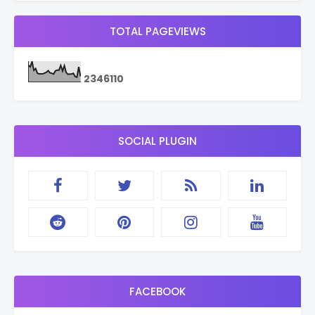
TOTAL PAGEVIEWS
2
3
4
6
1
1
0
SOCIAL PLUGIN
FACEBOOK