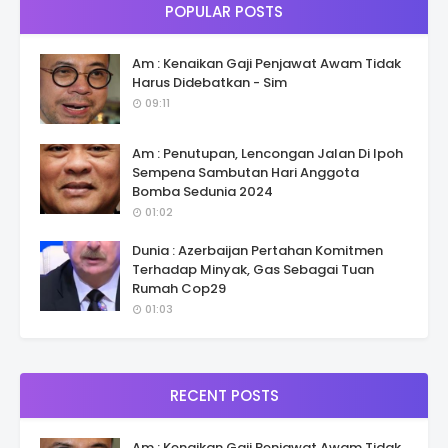
POPULAR POSTS
Am : Kenaikan Gaji Penjawat Awam Tidak
Harus Didebatkan - Sim
09:11
Am : Penutupan, Lencongan Jalan Di Ipoh
Sempena Sambutan Hari Anggota
Bomba Sedunia 2024
01:02
Dunia : Azerbaijan Pertahan Komitmen
Terhadap Minyak, Gas Sebagai Tuan
Rumah Cop29
01:03
RECENT POSTS
Am : Kenaikan Gaji Penjawat Awam Tidak