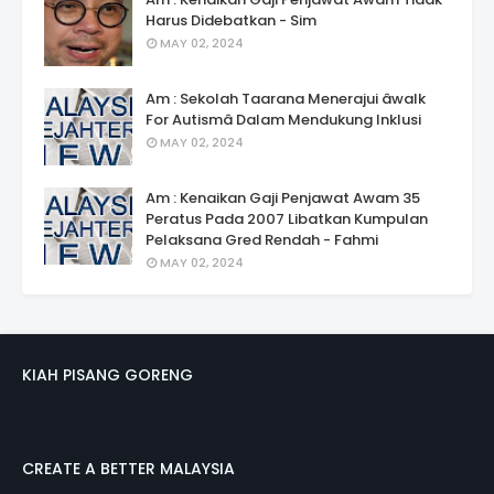
Harus Didebatkan - Sim
MAY 02, 2024
Am : Sekolah Taarana Menerajui âwalk
For Autismâ Dalam Mendukung Inklusi
MAY 02, 2024
Am : Kenaikan Gaji Penjawat Awam 35
Peratus Pada 2007 Libatkan Kumpulan
Pelaksana Gred Rendah - Fahmi
MAY 02, 2024
KIAH PISANG GORENG
CREATE A BETTER MALAYSIA