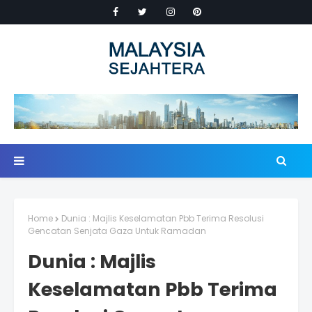
Home
Dunia : Majlis Keselamatan Pbb Terima Resolusi
Gencatan Senjata Gaza Untuk Ramadan
Dunia : Majlis
Keselamatan Pbb Terima