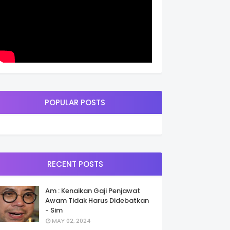
POPULAR POSTS
RECENT POSTS
Am : Kenaikan Gaji Penjawat
Awam Tidak Harus Didebatkan
- Sim
MAY 02, 2024