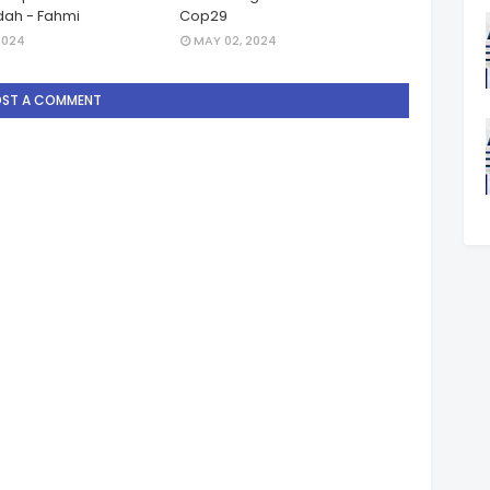
ah - Fahmi
Cop29
2024
MAY 02, 2024
OST A COMMENT