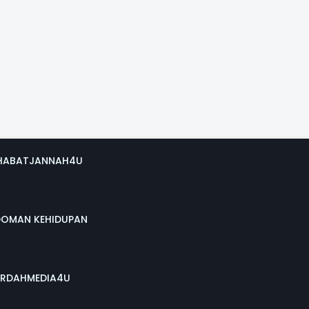
HABATJANNAH4U
DOMAN KEHIDUPAN
RDAHMEDIA4U