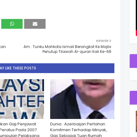
NEWER
kan
Am : Tunku Mahkota Ismail Berangkat Ke Majlis
Penutup Tilawah Al-quran Kali Ke-68
Y LIKE THESE POSTS
ikan Gaji Penjawat
Dunia : Azerbaijan Pertahan
Peratus Pada 2007
Komitmen Terhadap Minyak,
Kumpulan Pelaksana
Gas Sebagai Tuan Rumah