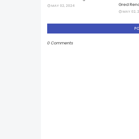
Gred Rend
MAY 02, 2024
MAY 02, 
P
0 Comments