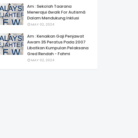
Am : Sekolah Taarana
Menerajui âwalk For Autismâ
Dalam Mendukung Inklusi
MAY 02, 2024
Am : Kenaikan Gaji Penjawat
Awam 35 Peratus Pada 2007
Libatkan Kumpulan Pelaksana
Gred Rendah - Fahmi
MAY 02, 2024