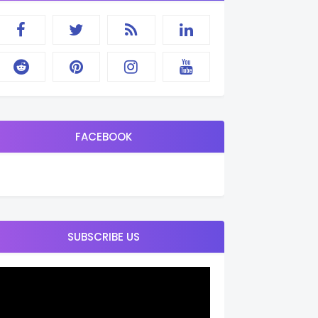
FACEBOOK
SUBSCRIBE US