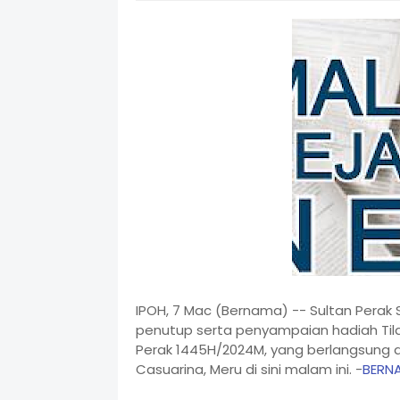
IPOH, 7 Mac (Bernama) -- Sultan Perak 
penutup serta penyampaian hadiah Til
Perak 1445H/2024M, yang berlangsung 
Casuarina, Meru di sini malam ini. -
BERN