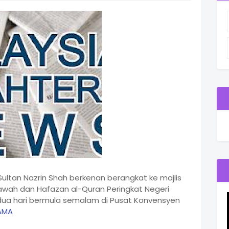
Sultan Nazrin Shah berkenan berangkat ke majlis
awah dan Hafazan al-Quran Peringkat Negeri
dua hari bermula semalam di Pusat Konvensyen
AMA