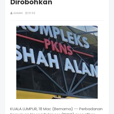
Dirobohkan
ADMIN
01:02
KUALA LUMPUR, 18 Mac (Bernama) -- Perbadanan