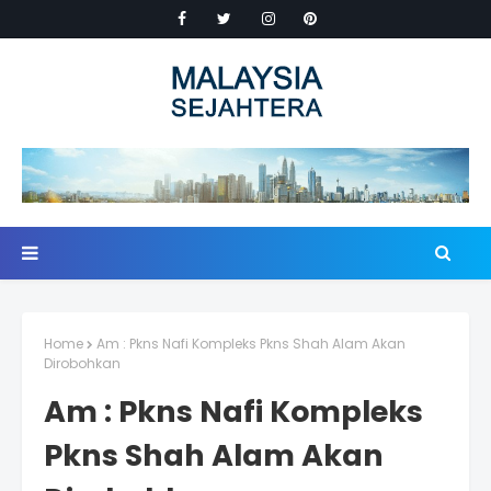
Home
Am : Pkns Nafi Kompleks Pkns Shah Alam Akan
Dirobohkan
Am : Pkns Nafi Kompleks
Pkns Shah Alam Akan