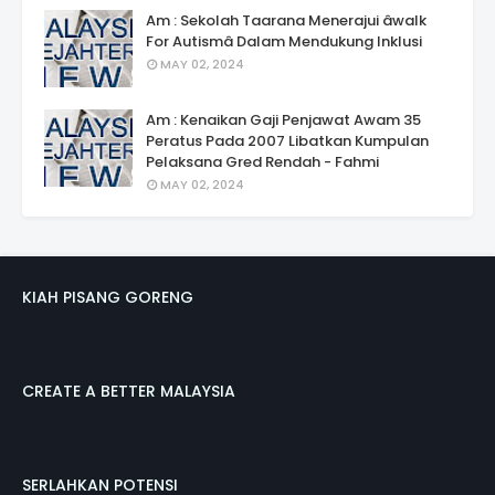
Am : Sekolah Taarana Menerajui âwalk
For Autismâ Dalam Mendukung Inklusi
MAY 02, 2024
Am : Kenaikan Gaji Penjawat Awam 35
Peratus Pada 2007 Libatkan Kumpulan
Pelaksana Gred Rendah - Fahmi
MAY 02, 2024
KIAH PISANG GORENG
CREATE A BETTER MALAYSIA
SERLAHKAN POTENSI