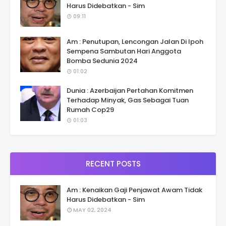
Harus Didebatkan - Sim
09:11
Am : Penutupan, Lencongan Jalan Di Ipoh
Sempena Sambutan Hari Anggota
Bomba Sedunia 2024
01:02
Dunia : Azerbaijan Pertahan Komitmen
Terhadap Minyak, Gas Sebagai Tuan
Rumah Cop29
01:03
RECENT POSTS
Am : Kenaikan Gaji Penjawat Awam Tidak
Harus Didebatkan - Sim
MAY 02, 2024