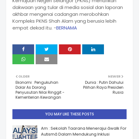
Kemajuan Negeri Selangor (PKNS) menafikan
dakwaan yang tular di media sosial dan laporan
akhbar mengenai cadangan merobohkan
Kompleks PKNS Shah Alam yang berusia lebih
empat dekad itu. -
BERNAMA
OLDER
NEWER
Ekonomi : Pengukuhan
Dunia : Putin Dahului
Dolar As Dorong
Pilihan Raya Presiden
Penyusutan Nilai Ringgit -
Rusia
Kementerian Kewangan
YOU MAY LIKE THESE POSTS
Am : Sekolah Taarana Menerajui âwalk For
Autismâ Dalam Mendukung Inklusi