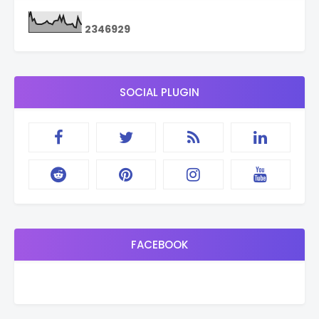
2
3
4
6
9
2
9
SOCIAL PLUGIN
FACEBOOK