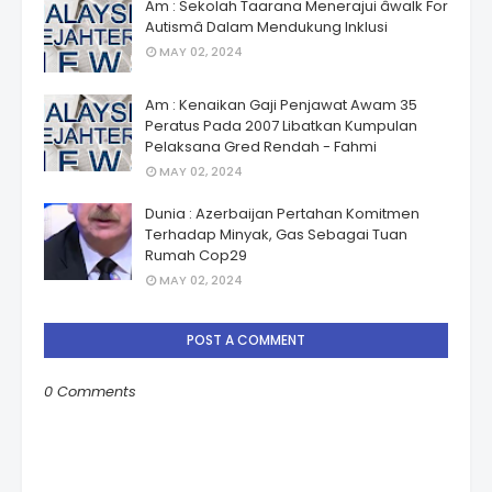
Am : Sekolah Taarana Menerajui âwalk For
Autismâ Dalam Mendukung Inklusi
MAY 02, 2024
Am : Kenaikan Gaji Penjawat Awam 35
Peratus Pada 2007 Libatkan Kumpulan
Pelaksana Gred Rendah - Fahmi
MAY 02, 2024
Dunia : Azerbaijan Pertahan Komitmen
Terhadap Minyak, Gas Sebagai Tuan
Rumah Cop29
MAY 02, 2024
POST A COMMENT
0 Comments