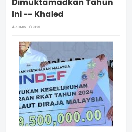
Dimuktamadkan Tahun
Ini -- Khaled
ADMIN
01:01