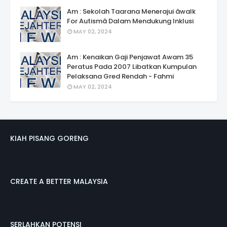
Am : Sekolah Taarana Menerajui âwalk
For Autismâ Dalam Mendukung Inklusi
MAY 02, 2024
Am : Kenaikan Gaji Penjawat Awam 35
Peratus Pada 2007 Libatkan Kumpulan
Pelaksana Gred Rendah - Fahmi
MAY 02, 2024
KIAH PISANG GORENG
CREATE A BETTER MALAYSIA
SERLAHKAN POTENSI