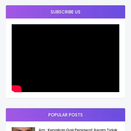
SUBSCRIBE US
POPULAR POSTS
Am : Kenaikan Gaji Penjawat Awam Tidak