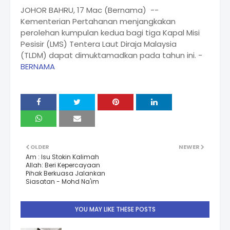
JOHOR BAHRU, 17 Mac (Bernama) --
Kementerian Pertahanan menjangkakan
perolehan kumpulan kedua bagi tiga Kapal Misi
Pesisir (LMS) Tentera Laut Diraja Malaysia
(TLDM) dapat dimuktamadkan pada tahun ini. -
BERNAMA
OLDER
NEWER
Am : Isu Stokin Kalimah
Allah: Beri Kepercayaan
Pihak Berkuasa Jalankan
Siasatan - Mohd Na'im
YOU MAY LIKE THESE POSTS