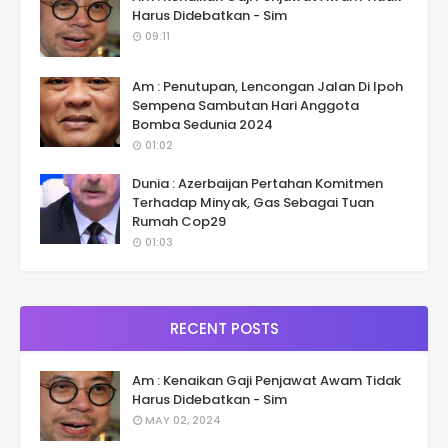
Harus Didebatkan - Sim
09:11
Am : Penutupan, Lencongan Jalan Di Ipoh
Sempena Sambutan Hari Anggota
Bomba Sedunia 2024
01:02
Dunia : Azerbaijan Pertahan Komitmen
Terhadap Minyak, Gas Sebagai Tuan
Rumah Cop29
01:03
RECENT POSTS
Am : Kenaikan Gaji Penjawat Awam Tidak
Harus Didebatkan - Sim
MAY 02, 2024