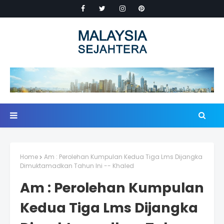
Home
Am : Perolehan Kumpulan Kedua Tiga Lms Dijangka
Dimuktamadkan Tahun Ini -- Khaled
Am : Perolehan Kumpulan
Kedua Tiga Lms Dijangka