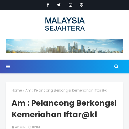
Home
Am : Pelancong Berkongsi Kemeriahan Iftar@kl
Am : Pelancong Berkongsi
Kemeriahan Iftar@kl
ADMIN
01:03