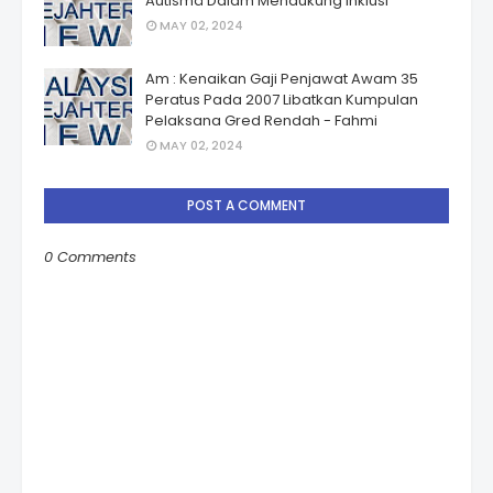
Autismâ Dalam Mendukung Inklusi
MAY 02, 2024
Am : Kenaikan Gaji Penjawat Awam 35
Peratus Pada 2007 Libatkan Kumpulan
Pelaksana Gred Rendah - Fahmi
MAY 02, 2024
POST A COMMENT
0 Comments