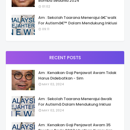
Bomba Sedunia 2024
01:02
Am : Sekolah Taarana Menerajui â€˜walk
For Autismâ€™ Dalam Mendukung Inklusi
09:11
RECENT POSTS
Am : Kenaikan Gaji Penjawat Awam Tidak
Harus Didebatkan - Sim
MAY 02, 2024
Am : Sekolah Taarana Menerajui âwalk
For Autismâ Dalam Mendukung Inklusi
MAY 02, 2024
Am : Kenaikan Gaji Penjawat Awam 35