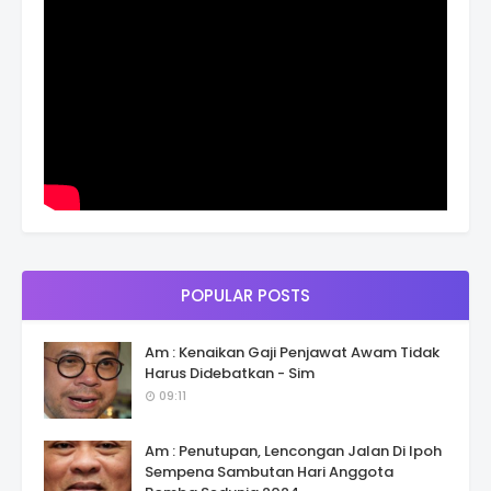
POPULAR POSTS
Am : Kenaikan Gaji Penjawat Awam Tidak
Harus Didebatkan - Sim
09:11
Am : Penutupan, Lencongan Jalan Di Ipoh
Sempena Sambutan Hari Anggota