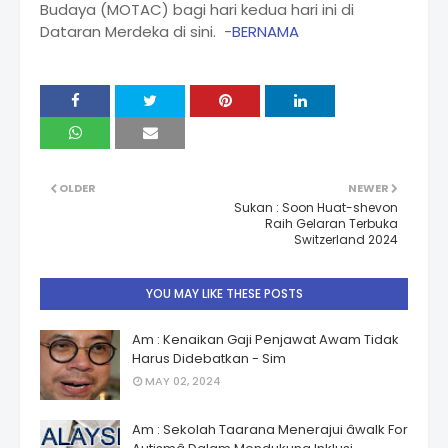
Budaya (MOTAC) bagi hari kedua hari ini di
Dataran Merdeka di sini. -
BERNAMA
OLDER
NEWER
Sukan : Soon Huat-shevon
Raih Gelaran Terbuka
Switzerland 2024
YOU MAY LIKE THESE POSTS
Am : Kenaikan Gaji Penjawat Awam Tidak
Harus Didebatkan - Sim
MAY 02, 2024
Am : Sekolah Taarana Menerajui âwalk For