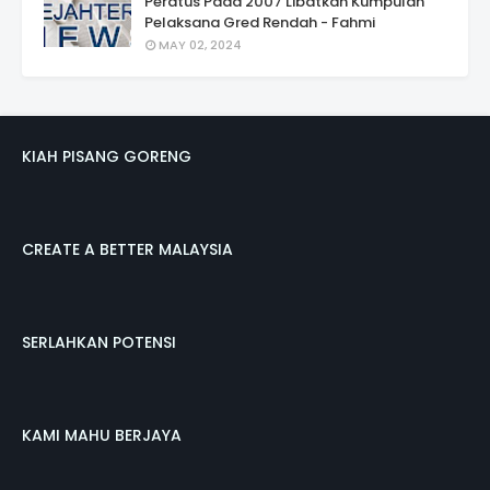
Peratus Pada 2007 Libatkan Kumpulan
Pelaksana Gred Rendah - Fahmi
MAY 02, 2024
KIAH PISANG GORENG
CREATE A BETTER MALAYSIA
SERLAHKAN POTENSI
KAMI MAHU BERJAYA