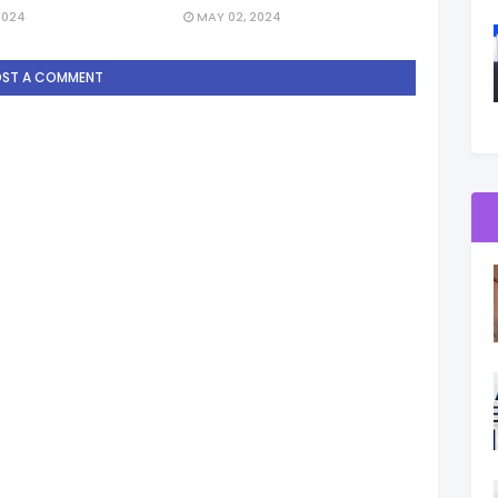
2024
MAY 02, 2024
OST A COMMENT