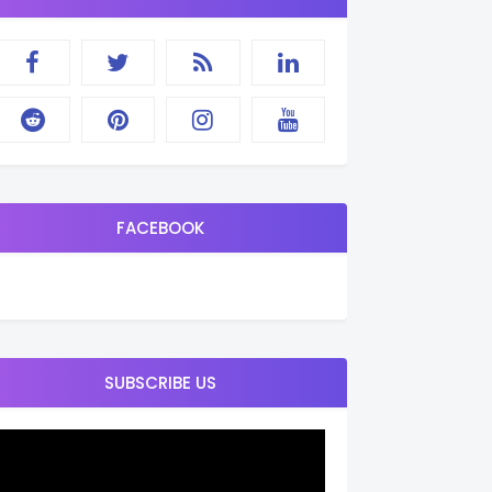
FACEBOOK
SUBSCRIBE US