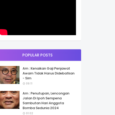
POPULAR POSTS
Am : Kenaikan Gaji Penjawat
Awam Tidak Harus Didebatkan
- Sim
09:11
Am : Penutupan, Lencongan
Jalan Di Ipoh Sempena
Sambutan Hari Anggota
Bomba Sedunia 2024
01:02