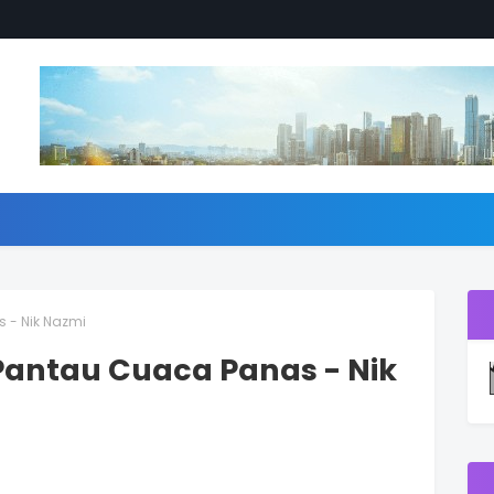
 - Nik Nazmi
 Pantau Cuaca Panas - Nik