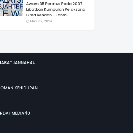
Awam 35 Peratus Pada 2007
Libatkan Kumpulan Pelaksana
Gred Rendah - Fahmi
MAY 02, 2024
HABATJANNAH4U
DOMAN KEHIDUPAN
RDAHMEDIA4U