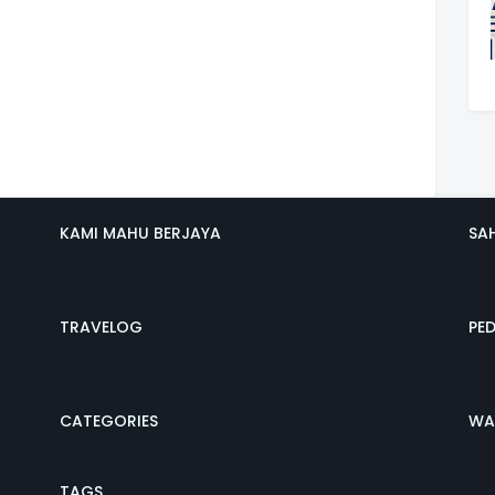
KAMI MAHU BERJAYA
SA
TRAVELOG
PE
CATEGORIES
WA
TAGS