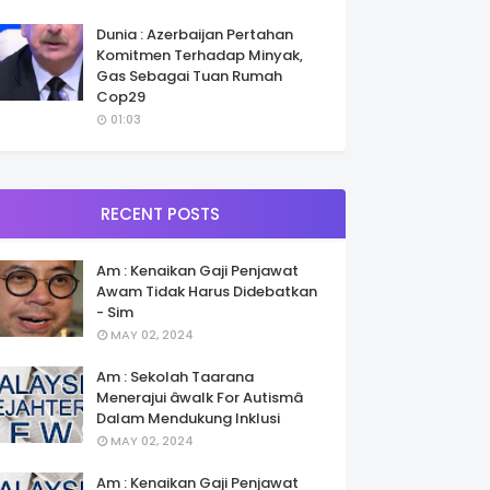
Dunia : Azerbaijan Pertahan
Komitmen Terhadap Minyak,
Gas Sebagai Tuan Rumah
Cop29
01:03
RECENT POSTS
Am : Kenaikan Gaji Penjawat
Awam Tidak Harus Didebatkan
- Sim
MAY 02, 2024
Am : Sekolah Taarana
Menerajui âwalk For Autismâ
Dalam Mendukung Inklusi
MAY 02, 2024
Am : Kenaikan Gaji Penjawat