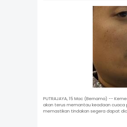
PUTRAJAYA, 15 Mac (Bernama) -- Kement
akan terus memantau keadaan cuaca pa
memastikan tindakan segera dapat diam