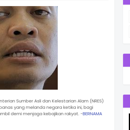
erian Sumber Asli dan Kelestarian Alam (NRES)
nas yang melanda negara ketika ini, bagi
bil demi menjaga kebajikan rakyat. -
BERNAMA