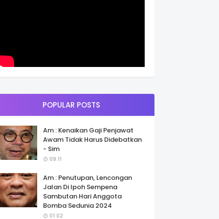
POPULAR POSTS
Am : Kenaikan Gaji Penjawat
Awam Tidak Harus Didebatkan
- Sim
09:11
Am : Penutupan, Lencongan
Jalan Di Ipoh Sempena
Sambutan Hari Anggota
Bomba Sedunia 2024
01:02