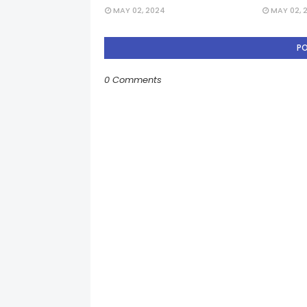
MAY 02, 2024
MAY 02, 
P
0 Comments