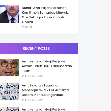
Dunia : Azerbaijan Pertahan
Komitmen Terhadap Minyak,
Gas Sebagai Tuan Rumah
Cop29
01:03
RECENT POSTS
Am : Kenaikan Gaji Penjawat
Awam Tidak Harus Didebatkan
- Sim
MAY 02, 2024
Am : Sekolah Taarana
Menerajui âwalk For Autismâ
Dalam Mendukung Inklusi
MAY 02, 2024
Am : Kenaikan Gaji Penjawat