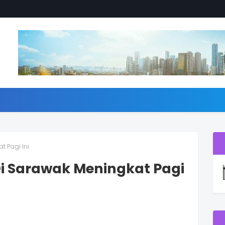
t Pagi Ini
Di Sarawak Meningkat Pagi