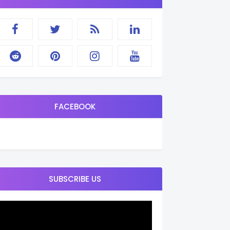
FACEBOOK
SUBSCRIBE US