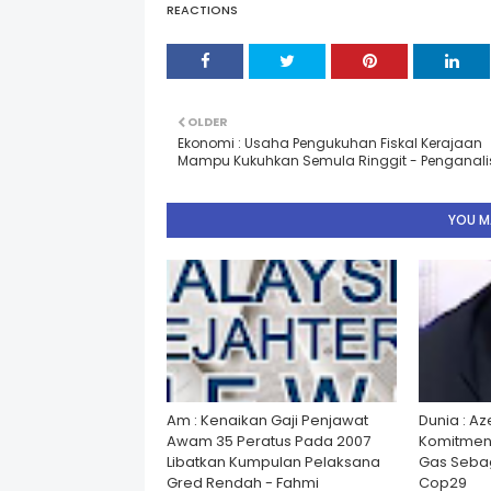
REACTIONS
OLDER
Ekonomi : Usaha Pengukuhan Fiskal Kerajaan
Mampu Kukuhkan Semula Ringgit - Penganali
YOU MA
Am : Kenaikan Gaji Penjawat
Dunia : A
Awam 35 Peratus Pada 2007
Komitmen
Libatkan Kumpulan Pelaksana
Gas Seba
Gred Rendah - Fahmi
Cop29