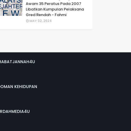
Awam 35 Peratus Pada 2007
Libatkan Kumpulan Pelaksana
Gred Rendah - Fahmi
MAY 02, 2024
HABATJANNAH4U
DOMAN KEHIDUPAN
RDAHMEDIA4U