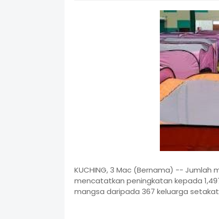
KUCHING, 3 Mac (Bernama) -- Jumlah m
mencatatkan peningkatan kepada 1,497 
mangsa daripada 367 keluarga setakat 8