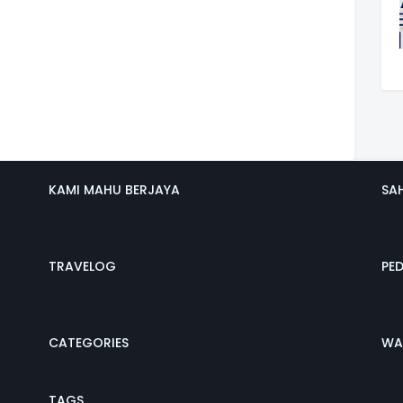
KAMI MAHU BERJAYA
SA
TRAVELOG
PE
CATEGORIES
WA
TAGS