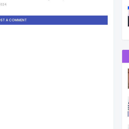
2024
OST A COMMENT