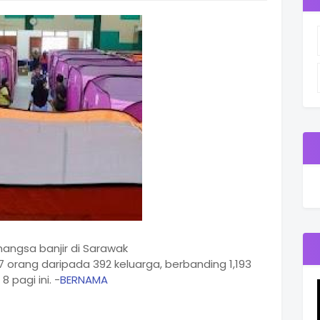
angsa banjir di Sarawak
orang daripada 392 keluarga, berbanding 1,193
 pagi ini. -
BERNAMA