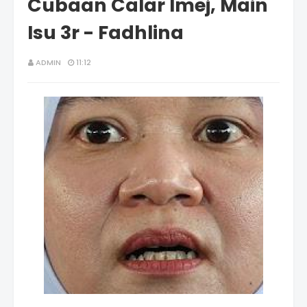
Cubaan Calar Imej, Main
Isu 3r - Fadhlina
ADMIN
11:12