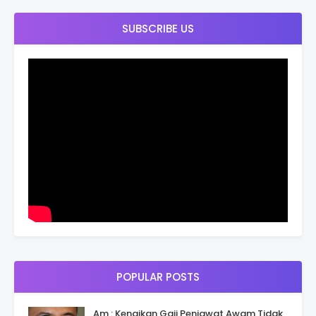
SUBSCRIBE US
POPULAR POSTS
Am : Kenaikan Gaji Penjawat Awam Tidak