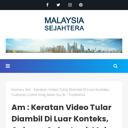
Home
Am : Keratan Video Tular Diambil Di Luar Konteks,
Cubaan Calar Imej, Main Isu 3r - Fadhlina
Am : Keratan Video Tular
Diambil Di Luar Konteks,