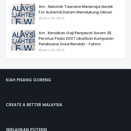
Am : Sekolah Taarana Menerajui âwalk
For Autismâ Dalam Mendukung Inklusi
MAY 02, 2024
Am : Kenaikan Gaji Penjawat Awam 35
Peratus Pada 2007 Libatkan Kumpulan
Pelaksana Gred Rendah - Fahmi
MAY 02, 2024
KIAH PISANG GORENG
CREATE A BETTER MALAYSIA
SERLAHKAN POTENSI