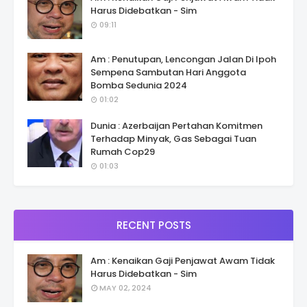
Harus Didebatkan - Sim
09:11
Am : Penutupan, Lencongan Jalan Di Ipoh
Sempena Sambutan Hari Anggota
Bomba Sedunia 2024
01:02
Dunia : Azerbaijan Pertahan Komitmen
Terhadap Minyak, Gas Sebagai Tuan
Rumah Cop29
01:03
RECENT POSTS
Am : Kenaikan Gaji Penjawat Awam Tidak
Harus Didebatkan - Sim
MAY 02, 2024