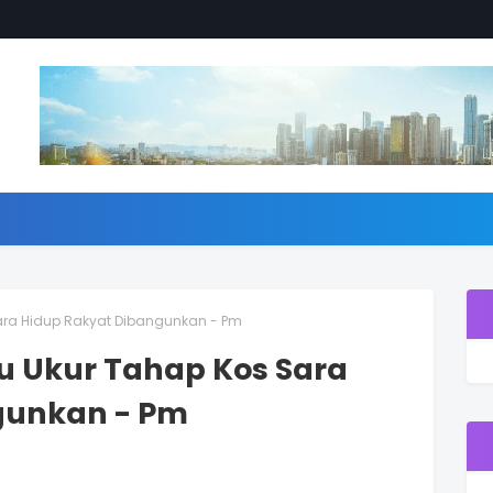
Sara Hidup Rakyat Dibangunkan - Pm
ru Ukur Tahap Kos Sara
gunkan - Pm