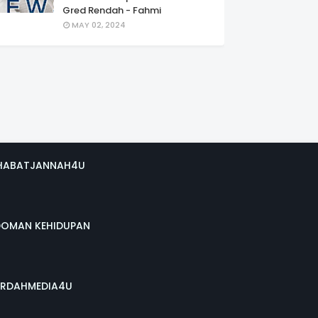
Gred Rendah - Fahmi
MAY 02, 2024
HABATJANNAH4U
DOMAN KEHIDUPAN
RDAHMEDIA4U