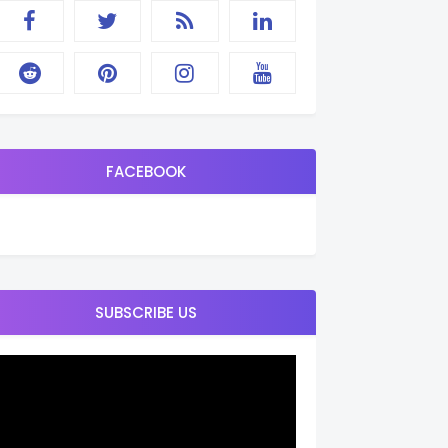
FACEBOOK
SUBSCRIBE US