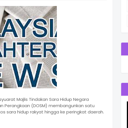
yuarat Majlis Tindakan Sara Hidup Negara
batan Perangkaan (DOSM) membangunkan satu
os sara hidup rakyat hingga ke peringkat daerah.