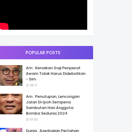
POPULAR POSTS
Am : Kenaikan Gaji Penjawat
Awam Tidak Harus Didebatkan
- Sim
09:11
Am : Penutupan, Lencongan
Jalan Di Ipoh Sempena
Sambutan Hari Anggota
Bomba Sedunia 2024
01:02
Dunia : Azerbaijan Pertahan