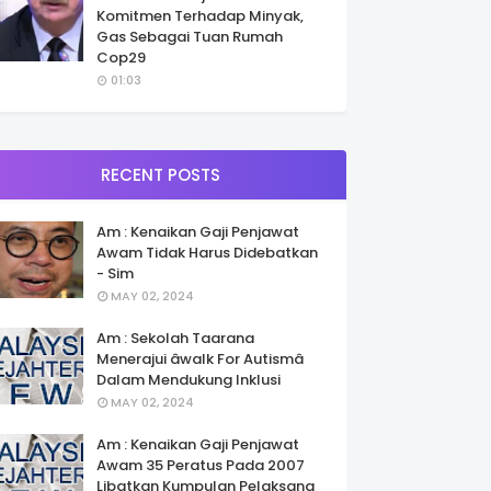
Komitmen Terhadap Minyak,
Gas Sebagai Tuan Rumah
Cop29
01:03
RECENT POSTS
Am : Kenaikan Gaji Penjawat
Awam Tidak Harus Didebatkan
- Sim
MAY 02, 2024
Am : Sekolah Taarana
Menerajui âwalk For Autismâ
Dalam Mendukung Inklusi
MAY 02, 2024
Am : Kenaikan Gaji Penjawat
Awam 35 Peratus Pada 2007
Libatkan Kumpulan Pelaksana