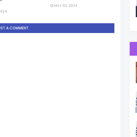
MAY 02, 2024
2024
OST A COMMENT