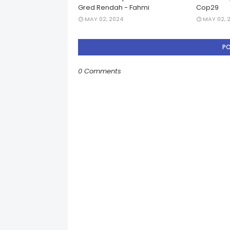
Gred Rendah - Fahmi
Cop29
MAY 02, 2024
MAY 02, 
P
0 Comments