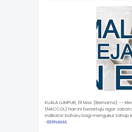
KUALA LUMPUR, 19 Mac (Bernama) -- Mes
(NACCOL) hari ini bersetuju agar Ja
indikator baharu bagi mengukur tahap k
-
BERNAMA