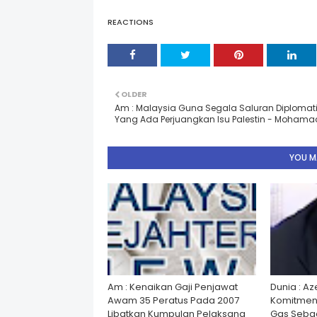
REACTIONS
OLDER
Am : Malaysia Guna Segala Saluran Diplomat
Yang Ada Perjuangkan Isu Palestin - Mohama
YOU MA
Am : Kenaikan Gaji Penjawat
Dunia : A
Awam 35 Peratus Pada 2007
Komitmen
Libatkan Kumpulan Pelaksana
Gas Seba