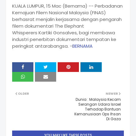
KUALA LUMPUR, 15 Mac (Bernama) -- Perbadanan
Kemajuan Filem Nasional Malaysia (FINAS)
berhasrat menjalin kerjasama dengan pengarah
filem dokumentari The Elephant
Whisperers Kartiki Gonsalves, bagi membawa
industri penerbitan dokumentari tempatan ke
peringkat antarabangsa. -
BERNAMA
OLDER
NEWER
Dunia : Malaysia Kecam
Serangan Udara Israel
Terhadap Bantuan
Kemanusiaan Ops Ihsan
Di Gaza
YOU MAY LIKE THESE POSTS