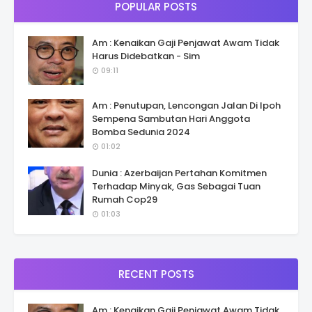
POPULAR POSTS
Am : Kenaikan Gaji Penjawat Awam Tidak
Harus Didebatkan - Sim
09:11
Am : Penutupan, Lencongan Jalan Di Ipoh
Sempena Sambutan Hari Anggota
Bomba Sedunia 2024
01:02
Dunia : Azerbaijan Pertahan Komitmen
Terhadap Minyak, Gas Sebagai Tuan
Rumah Cop29
01:03
RECENT POSTS
Am : Kenaikan Gaji Penjawat Awam Tidak