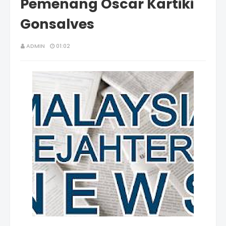
Pemenang Oscar Kartiki
Gonsalves
ADMIN
01:02