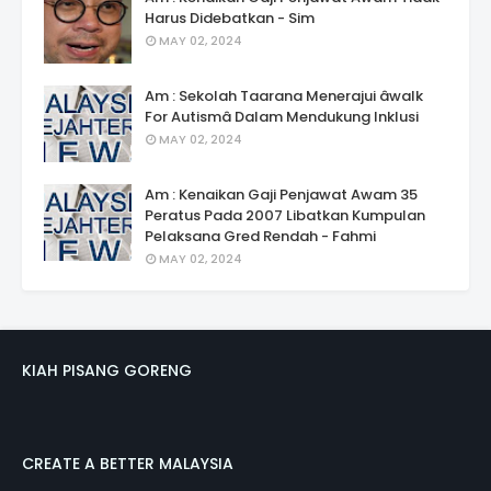
Harus Didebatkan - Sim
MAY 02, 2024
Am : Sekolah Taarana Menerajui âwalk
For Autismâ Dalam Mendukung Inklusi
MAY 02, 2024
Am : Kenaikan Gaji Penjawat Awam 35
Peratus Pada 2007 Libatkan Kumpulan
Pelaksana Gred Rendah - Fahmi
MAY 02, 2024
KIAH PISANG GORENG
CREATE A BETTER MALAYSIA