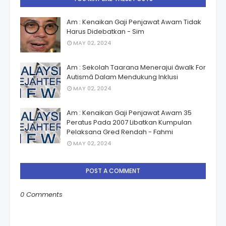
Am : Kenaikan Gaji Penjawat Awam Tidak
Harus Didebatkan - Sim
MAY 02, 2024
Am : Sekolah Taarana Menerajui âwalk For
Autismâ Dalam Mendukung Inklusi
MAY 02, 2024
Am : Kenaikan Gaji Penjawat Awam 35
Peratus Pada 2007 Libatkan Kumpulan
Pelaksana Gred Rendah - Fahmi
MAY 02, 2024
POST A COMMENT
0 Comments