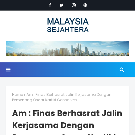
Home
Am : Finas Berhasrat Jalin Kerjasama Dengan
Pemenang Oscar Kartiki Gonsalves
Am : Finas Berhasrat Jalin
Kerjasama Dengan