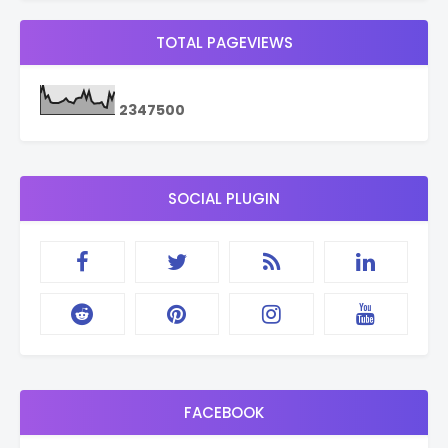
TOTAL PAGEVIEWS
2
3
4
7
5
0
0
SOCIAL PLUGIN
FACEBOOK