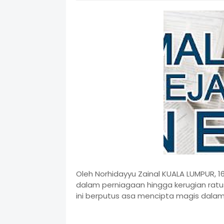
Oleh Norhidayyu Zainal KUALA LUMPUR, 1
dalam perniagaan hingga kerugian ratus
ini berputus asa mencipta magis dalam