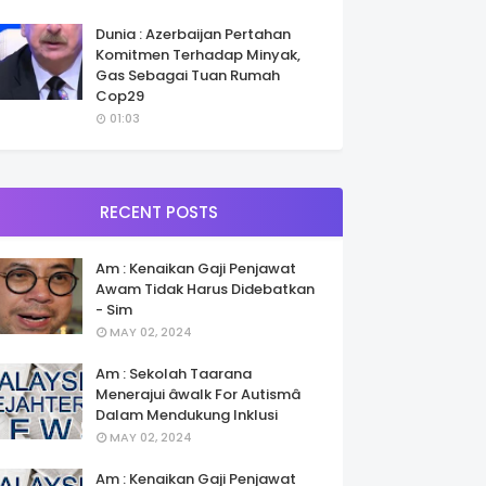
Dunia : Azerbaijan Pertahan
Komitmen Terhadap Minyak,
Gas Sebagai Tuan Rumah
Cop29
01:03
RECENT POSTS
Am : Kenaikan Gaji Penjawat
Awam Tidak Harus Didebatkan
- Sim
MAY 02, 2024
Am : Sekolah Taarana
Menerajui âwalk For Autismâ
Dalam Mendukung Inklusi
MAY 02, 2024
Am : Kenaikan Gaji Penjawat