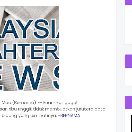
6 Mac (Bernama) -- Enam kali gagal
an ribu ringgit tidak membuatkan jurutera data
 bidang yang diminatinya. -
BERNAMA