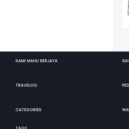
KAMI MAHU BERJAYA
SA
TRAVELOG
PE
CATEGORIES
WA
TAGS