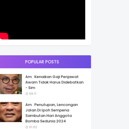
POPULAR POSTS
Am : Kenaikan Gaji Penjawat
Awam Tidak Harus Didebatkan
- Sim
09:11
Am : Penutupan, Lencongan
Jalan Di Ipoh Sempena
Sambutan Hari Anggota
Bomba Sedunia 2024
01:02