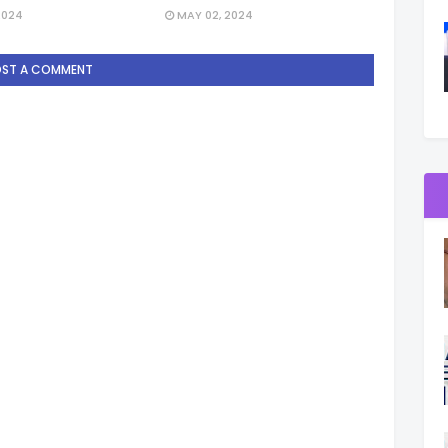
2024
MAY 02, 2024
OST A COMMENT