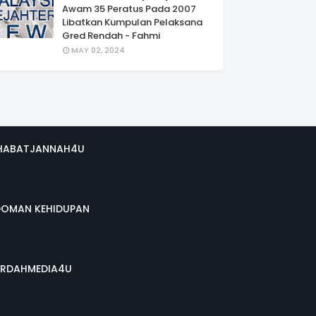
Awam 35 Peratus Pada 2007
Libatkan Kumpulan Pelaksana
Gred Rendah - Fahmi
MAY 02, 2024
HABATJANNAH4U
DOMAN KEHIDUPAN
RDAHMEDIA4U