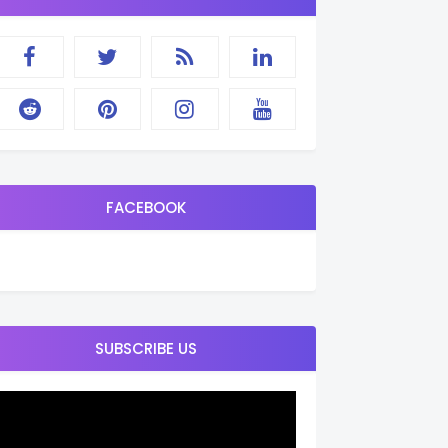
FACEBOOK
SUBSCRIBE US