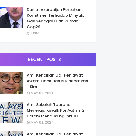
Dunia : Azerbaijan Pertahan
Komitmen Terhadap Minyak,
Gas Sebagai Tuan Rumah
Cop29
01:03
RECENT POSTS
Am : Kenaikan Gaji Penjawat
Awam Tidak Harus Didebatkan
- Sim
MAY 02, 2024
Am : Sekolah Taarana
Menerajui âwalk For Autismâ
Dalam Mendukung Inklusi
MAY 02, 2024
Am : Kenaikan Gaji Penjawat