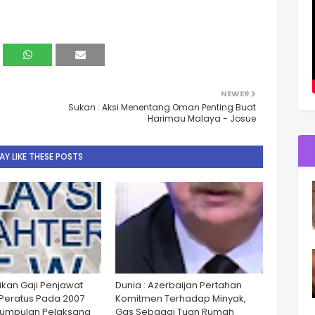
NEWER
Sukan : Aksi Menentang Oman Penting Buat
Harimau Malaya - Josue
Y LIKE THESE POSTS
ikan Gaji Penjawat
Dunia : Azerbaijan Pertahan
Peratus Pada 2007
Komitmen Terhadap Minyak,
Kumpulan Pelaksana
Gas Sebagai Tuan Rumah