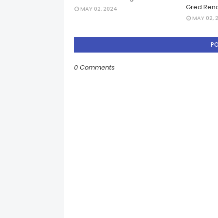
Gred Rend
MAY 02, 2024
MAY 02, 
P
0 Comments