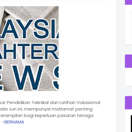
r Pendidikan Teknikal dan Latihan Vokasional
pada Jun ini, mempunyai matlamat penting
terampilan bagi keperluan pasaran tenaga
 -
BERNAMA