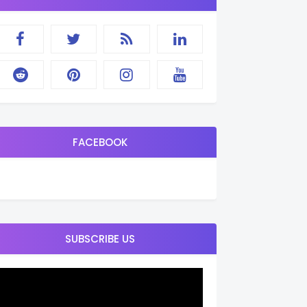
FACEBOOK
SUBSCRIBE US