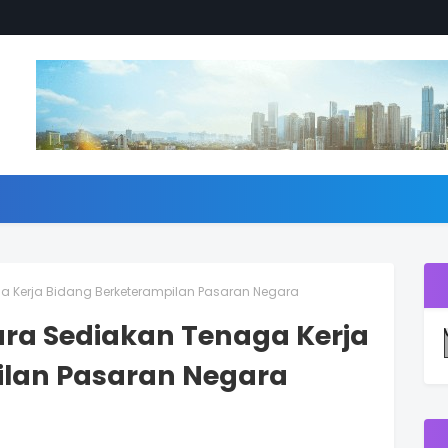
a Kerja Bidang Berketerampilan Pasaran Negara
ara Sediakan Tenaga Kerja
ilan Pasaran Negara