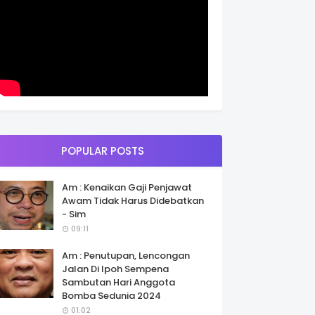
POPULAR POSTS
Am : Kenaikan Gaji Penjawat
Awam Tidak Harus Didebatkan
- Sim
09:11
Am : Penutupan, Lencongan
Jalan Di Ipoh Sempena
Sambutan Hari Anggota
Bomba Sedunia 2024
01:02