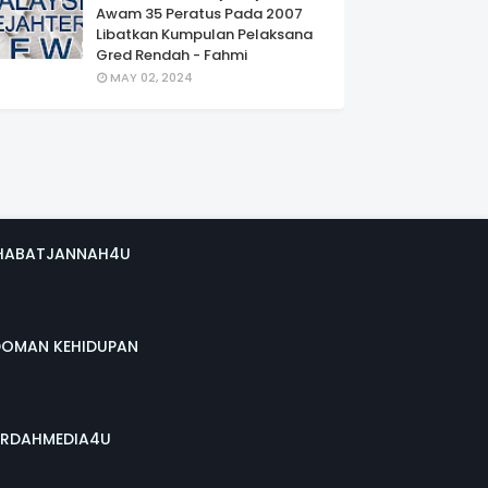
Awam 35 Peratus Pada 2007
Libatkan Kumpulan Pelaksana
Gred Rendah - Fahmi
MAY 02, 2024
HABATJANNAH4U
DOMAN KEHIDUPAN
RDAHMEDIA4U