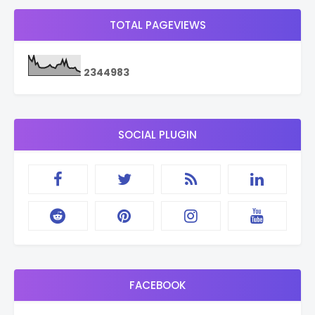
TOTAL PAGEVIEWS
2
3
4
4
9
8
3
SOCIAL PLUGIN
FACEBOOK