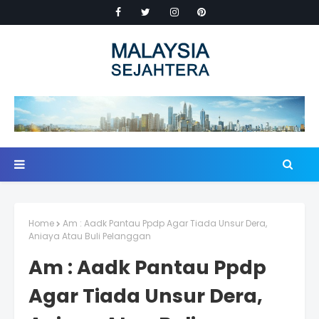
Home
Am : Aadk Pantau Ppdp Agar Tiada Unsur Dera,
Aniaya Atau Buli Pelanggan
Am : Aadk Pantau Ppdp
Agar Tiada Unsur Dera,