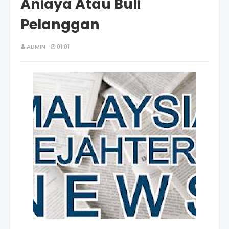
Aniaya Atau Buli
Pelanggan
ADMIN
01:01