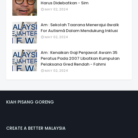
Harus Didebatkan - Sim
MAY 02, 2024
Am : Sekolah Taarana Menerajui âwalk
For Autismâ Dalam Mendukung Inklusi
MAY 02, 2024
Am : Kenaikan Gaji Penjawat Awam 35
Peratus Pada 2007 Libatkan Kumpulan
Pelaksana Gred Rendah - Fahmi
MAY 02, 2024
KIAH PISANG GORENG
CREATE A BETTER MALAYSIA