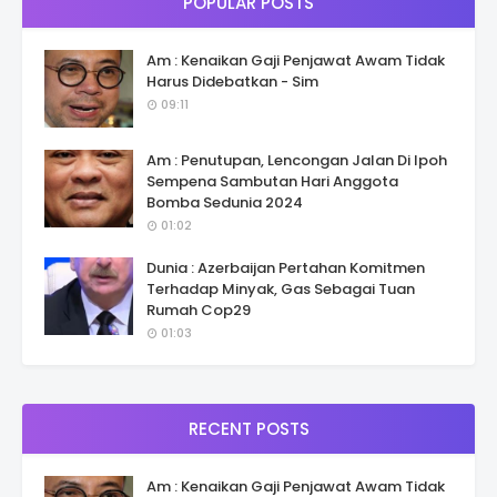
POPULAR POSTS
Am : Kenaikan Gaji Penjawat Awam Tidak
Harus Didebatkan - Sim
09:11
Am : Penutupan, Lencongan Jalan Di Ipoh
Sempena Sambutan Hari Anggota
Bomba Sedunia 2024
01:02
Dunia : Azerbaijan Pertahan Komitmen
Terhadap Minyak, Gas Sebagai Tuan
Rumah Cop29
01:03
RECENT POSTS
Am : Kenaikan Gaji Penjawat Awam Tidak