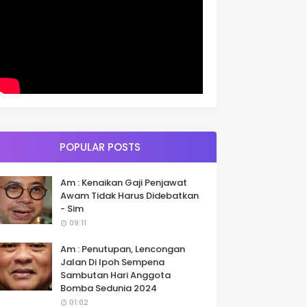
POPULAR POSTS
Am : Kenaikan Gaji Penjawat
Awam Tidak Harus Didebatkan
- Sim
09:11
Am : Penutupan, Lencongan
Jalan Di Ipoh Sempena
Sambutan Hari Anggota
Bomba Sedunia 2024
01:02