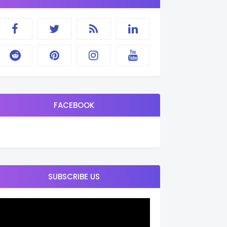
FACEBOOK
SUBSCRIBE US