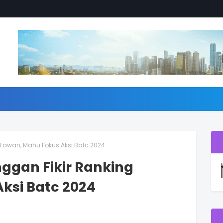
 Lawan, Mahu Fokus Aksi Batc 2024
nggan Fikir Ranking
ksi Batc 2024