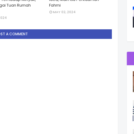
gai Tuan Rumah
Fahmi
MAY 02, 2024
2024
OST A COMMENT