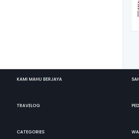
KAMI MAHU BERJAYA
SA
TRAVELOG
PE
CATEGORIES
WA