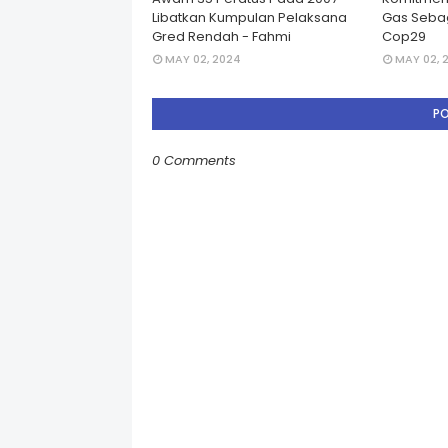
Libatkan Kumpulan Pelaksana
Gas Seba
Gred Rendah - Fahmi
Cop29
MAY 02, 2024
MAY 02, 
P
0 Comments