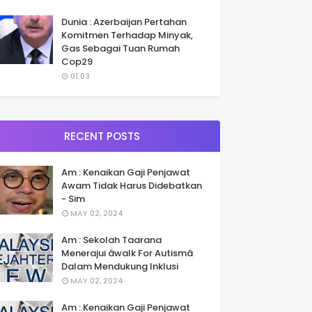
Dunia : Azerbaijan Pertahan
Komitmen Terhadap Minyak,
Gas Sebagai Tuan Rumah
Cop29
01:03
RECENT POSTS
Am : Kenaikan Gaji Penjawat
Awam Tidak Harus Didebatkan
- Sim
MAY 02, 2024
Am : Sekolah Taarana
Menerajui âwalk For Autismâ
Dalam Mendukung Inklusi
MAY 02, 2024
Am : Kenaikan Gaji Penjawat