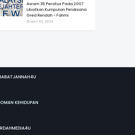
Awam 35 Peratus Pada 2007
Libatkan Kumpulan Pelaksana
Gred Rendah - Fahmi
MAY 02, 2024
HABATJANNAH4U
DOMAN KEHIDUPAN
RDAHMEDIA4U