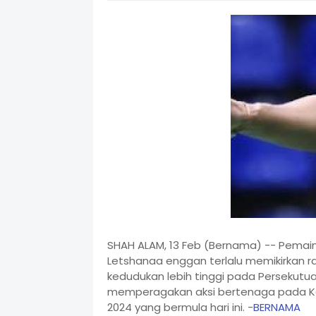
SHAH ALAM, 13 Feb (Bernama) -- Pemai
Letshanaa enggan terlalu memikirkan r
kedudukan lebih tinggi pada Persekutu
memperagakan aksi bertenaga pada K
2024 yang bermula hari ini. -
BERNAMA