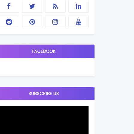
FACEBOOK
SUBSCRIBE US