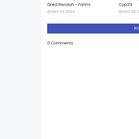
Gred Rendah - Fahmi
Cop29
MAY 02, 2024
MAY 02, 
P
0 Comments