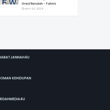
Gred Rendah - Fahmi
MAY 02, 2024
HABATJANNAH4U
DOMAN KEHIDUPAN
RDAHMEDIA4U