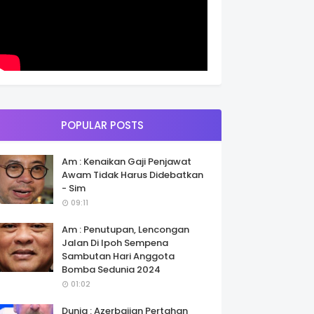
POPULAR POSTS
Am : Kenaikan Gaji Penjawat
Awam Tidak Harus Didebatkan
- Sim
09:11
Am : Penutupan, Lencongan
Jalan Di Ipoh Sempena
Sambutan Hari Anggota
Bomba Sedunia 2024
01:02
Dunia : Azerbaijan Pertahan