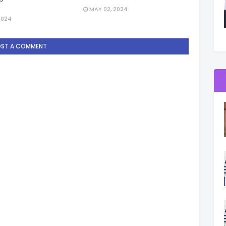
MAY 02, 2024
2024
OST A COMMENT