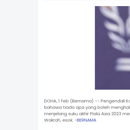
DOHA, 1 Feb (Bernama) -- Pengendali 
bahawa tiada apa yang boleh mengha
menjelang suku akhir Piala Asia 2023 me
Wakrah, esok. -
BERNAMA