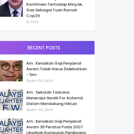
Komitmen Terhadap Minyak,
Gas Sebagai Tuan Rumah
Cop29
01:03
RECENT POSTS
Am : Kenaikan Gaji Penjawat
Awam Tidak Harus Didebatkan
- Sim
MAY 02, 2024
Am : Sekolah Taarana
Menerajui âwalk For Autismâ
Dalam Mendukung Inklusi
MAY 02, 2024
Am : Kenaikan Gaji Penjawat
Awam 35 Peratus Pada 2007
Libatkan Kumpulan Pelaksana