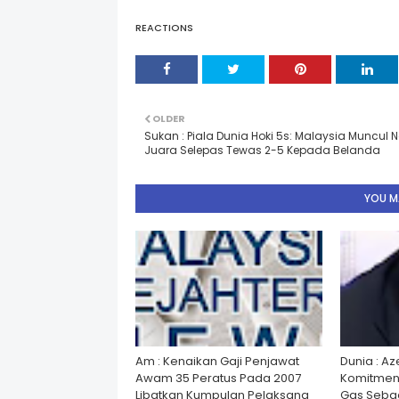
REACTIONS
OLDER
Sukan : Piala Dunia Hoki 5s: Malaysia Muncul 
Juara Selepas Tewas 2-5 Kepada Belanda
YOU MA
Am : Kenaikan Gaji Penjawat
Dunia : A
Awam 35 Peratus Pada 2007
Komitmen
Libatkan Kumpulan Pelaksana
Gas Seba