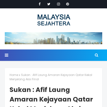
Home
Sukan : Afif Laung Amaran Kejayaan Qatar Kekal
Menjelang Aksi Final
Sukan : Afif Laung
Amaran Kejayaan Qatar