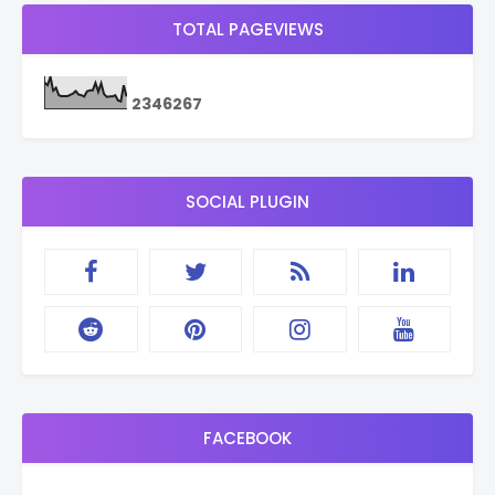
TOTAL PAGEVIEWS
2
3
4
6
2
6
7
SOCIAL PLUGIN
FACEBOOK