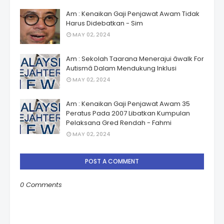
Am : Kenaikan Gaji Penjawat Awam Tidak
Harus Didebatkan - Sim
MAY 02, 2024
Am : Sekolah Taarana Menerajui âwalk For
Autismâ Dalam Mendukung Inklusi
MAY 02, 2024
Am : Kenaikan Gaji Penjawat Awam 35
Peratus Pada 2007 Libatkan Kumpulan
Pelaksana Gred Rendah - Fahmi
MAY 02, 2024
POST A COMMENT
0 Comments