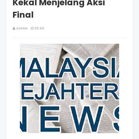
Kekal Menjelang Aksi
Final
ADMIN
05:59