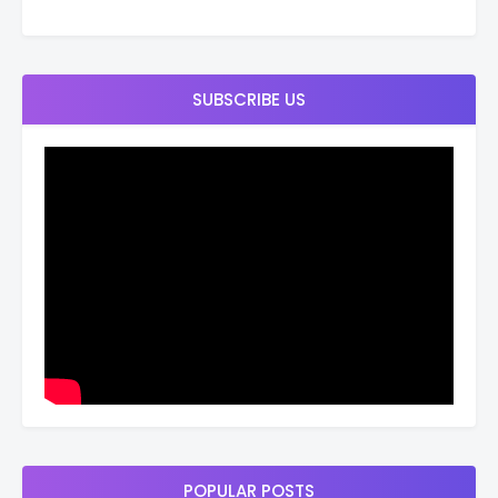
SUBSCRIBE US
POPULAR POSTS