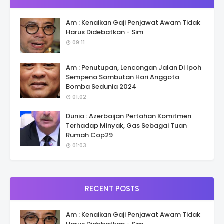
Am : Kenaikan Gaji Penjawat Awam Tidak
Harus Didebatkan - Sim
09:11
Am : Penutupan, Lencongan Jalan Di Ipoh
Sempena Sambutan Hari Anggota
Bomba Sedunia 2024
01:02
Dunia : Azerbaijan Pertahan Komitmen
Terhadap Minyak, Gas Sebagai Tuan
Rumah Cop29
01:03
RECENT POSTS
Am : Kenaikan Gaji Penjawat Awam Tidak