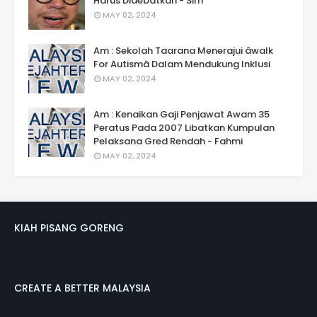
Harus Didebatkan - Sim
MAY 02, 2024
Am : Sekolah Taarana Menerajui âwalk
For Autismâ Dalam Mendukung Inklusi
MAY 02, 2024
Am : Kenaikan Gaji Penjawat Awam 35
Peratus Pada 2007 Libatkan Kumpulan
Pelaksana Gred Rendah - Fahmi
MAY 02, 2024
KIAH PISANG GORENG
CREATE A BETTER MALAYSIA