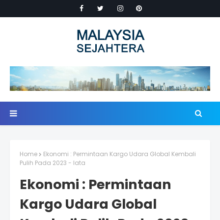
Home
Ekonomi : Permintaan Kargo Udara Global Kembali
Pulih Pada 2023 - Iata
Ekonomi : Permintaan
Kargo Udara Global