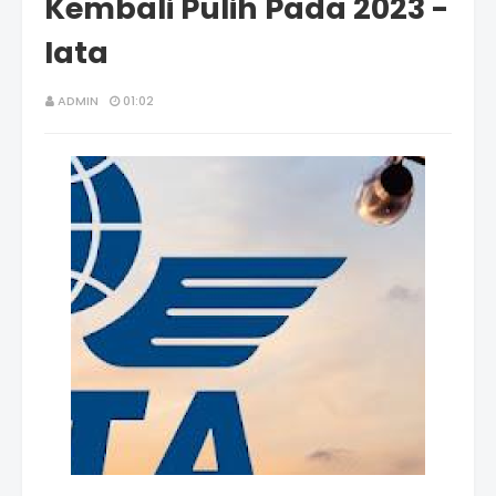
Kembali Pulih Pada 2023 -
Iata
ADMIN
01:02