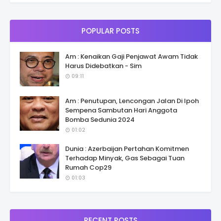
POPULAR POSTS
Am : Kenaikan Gaji Penjawat Awam Tidak
Harus Didebatkan - Sim
09:11
Am : Penutupan, Lencongan Jalan Di Ipoh
Sempena Sambutan Hari Anggota
Bomba Sedunia 2024
01:02
Dunia : Azerbaijan Pertahan Komitmen
Terhadap Minyak, Gas Sebagai Tuan
Rumah Cop29
01:03
RECENT POSTS