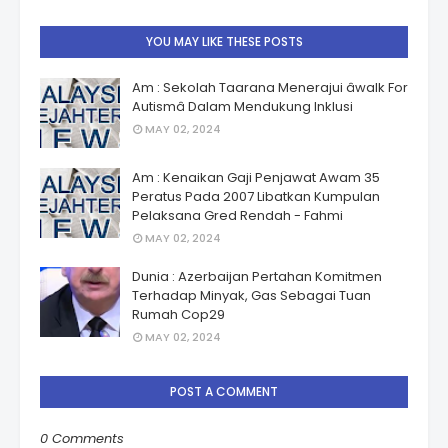
YOU MAY LIKE THESE POSTS
Am : Sekolah Taarana Menerajui âwalk For
Autismâ Dalam Mendukung Inklusi
MAY 02, 2024
Am : Kenaikan Gaji Penjawat Awam 35
Peratus Pada 2007 Libatkan Kumpulan
Pelaksana Gred Rendah - Fahmi
MAY 02, 2024
Dunia : Azerbaijan Pertahan Komitmen
Terhadap Minyak, Gas Sebagai Tuan
Rumah Cop29
MAY 02, 2024
POST A COMMENT
0 Comments