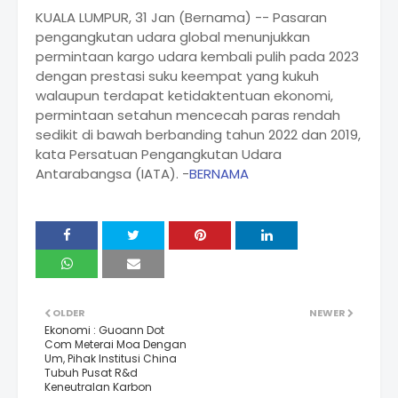
KUALA LUMPUR, 31 Jan (Bernama) -- Pasaran
pengangkutan udara global menunjukkan
permintaan kargo udara kembali pulih pada 2023
dengan prestasi suku keempat yang kukuh
walaupun terdapat ketidaktentuan ekonomi,
permintaan setahun mencecah paras rendah
sedikit di bawah berbanding tahun 2022 dan 2019,
kata Persatuan Pengangkutan Udara
Antarabangsa (IATA). -
BERNAMA
OLDER
NEWER
Ekonomi : Guoann Dot
Com Meterai Moa Dengan
Um, Pihak Institusi China
Tubuh Pusat R&d
Keneutralan Karbon