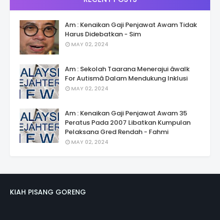
Am : Kenaikan Gaji Penjawat Awam Tidak
Harus Didebatkan - Sim
MAY 02, 2024
Am : Sekolah Taarana Menerajui âwalk
For Autismâ Dalam Mendukung Inklusi
MAY 02, 2024
Am : Kenaikan Gaji Penjawat Awam 35
Peratus Pada 2007 Libatkan Kumpulan
Pelaksana Gred Rendah - Fahmi
MAY 02, 2024
KIAH PISANG GORENG