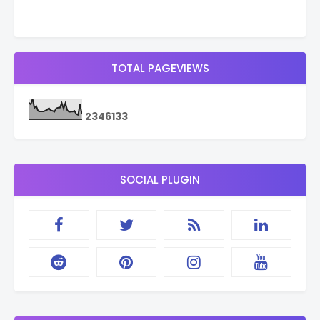
TOTAL PAGEVIEWS
2
3
4
6
1
3
3
SOCIAL PLUGIN