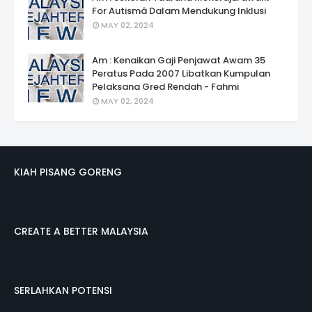
For Autismâ Dalam Mendukung Inklusi
MAY 02, 2024
Am : Kenaikan Gaji Penjawat Awam 35
Peratus Pada 2007 Libatkan Kumpulan
Pelaksana Gred Rendah - Fahmi
MAY 02, 2024
KIAH PISANG GORENG
CREATE A BETTER MALAYSIA
SERLAHKAN POTENSI