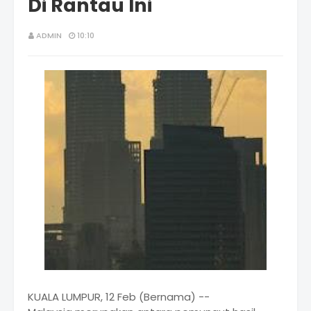
Di Rantau Ini
ADMIN
10:10
KUALA LUMPUR, 12 Feb (Bernama) --