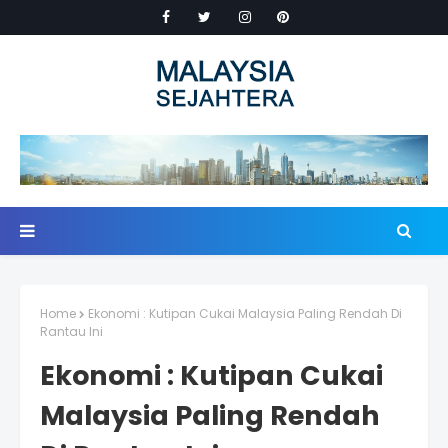
Home
Ekonomi : Kutipan Cukai Malaysia Paling Rendah Di
Rantau Ini
Ekonomi : Kutipan Cukai
Malaysia Paling Rendah