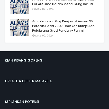
For Autismâ Dalam Mendukung Inklusi
MAY 02, 2024
Am : Kenaikan Gaji Penjawat Awam 35
Peratus Pada 2007 Libatkan Kumpulan
Pelaksana Gred Rendah - Fahmi
MAY 02, 2024
KIAH PISANG GORENG
CREATE A BETTER MALAYSIA
SERLAHKAN POTENSI