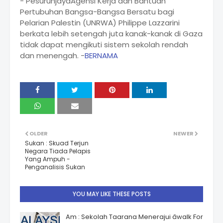
- PesuruhjayaAgensi Kerja dan Bantuan
Pertubuhan Bangsa-Bangsa Bersatu bagi
Pelarian Palestin (UNRWA) Philippe Lazzarini
berkata lebih setengah juta kanak-kanak di Gaza
tidak dapat mengikuti sistem sekolah rendah
dan menengah. -
BERNAMA
OLDER
NEWER
Sukan : Skuad Terjun
Negara Tiada Pelapis
Yang Ampuh -
Penganalisis Sukan
YOU MAY LIKE THESE POSTS
Am : Sekolah Taarana Menerajui âwalk For