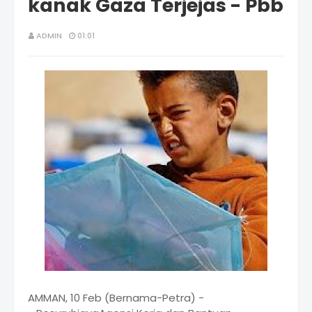
kanak Gaza Terjejas - Pbb
ADMIN
01:01
AMMAN, 10 Feb (Bernama-Petra) -