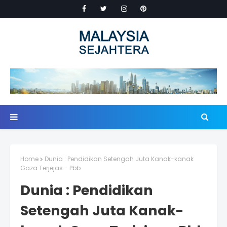
Home
Dunia : Pendidikan Setengah Juta Kanak-kanak
Gaza Terjejas - Pbb
Dunia : Pendidikan
Setengah Juta Kanak-