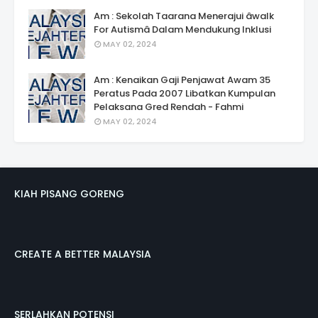
Am : Sekolah Taarana Menerajui âwalk
For Autismâ Dalam Mendukung Inklusi
MAY 02, 2024
Am : Kenaikan Gaji Penjawat Awam 35
Peratus Pada 2007 Libatkan Kumpulan
Pelaksana Gred Rendah - Fahmi
MAY 02, 2024
KIAH PISANG GORENG
CREATE A BETTER MALAYSIA
SERLAHKAN POTENSI