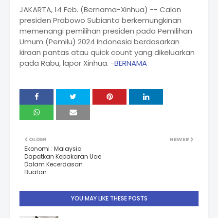
JAKARTA, 14 Feb. (Bernama-Xinhua) -- Calon
presiden Prabowo Subianto berkemungkinan
memenangi pemilihan presiden pada Pemilihan
Umum (Pemilu) 2024 Indonesia berdasarkan
kiraan pantas atau quick count yang dikeluarkan
pada Rabu, lapor Xinhua. -
BERNAMA
OLDER
NEWER
Ekonomi : Malaysia
Dapatkan Kepakaran Uae
Dalam Kecerdasan
Buatan
YOU MAY LIKE THESE POSTS