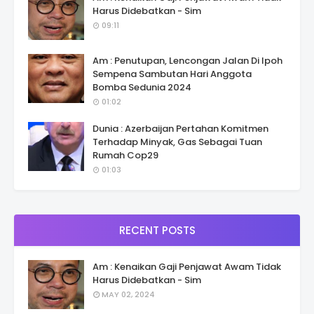
Harus Didebatkan - Sim
09:11
Am : Penutupan, Lencongan Jalan Di Ipoh
Sempena Sambutan Hari Anggota
Bomba Sedunia 2024
01:02
Dunia : Azerbaijan Pertahan Komitmen
Terhadap Minyak, Gas Sebagai Tuan
Rumah Cop29
01:03
RECENT POSTS
Am : Kenaikan Gaji Penjawat Awam Tidak
Harus Didebatkan - Sim
MAY 02, 2024