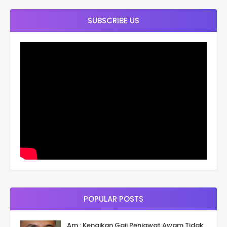
SUBSCRIBE US
POPULAR POSTS
Am : Kenaikan Gaji Penjawat Awam Tidak