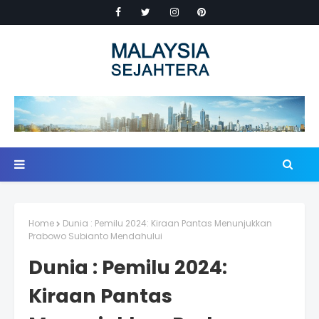
Home
Dunia : Pemilu 2024: Kiraan Pantas Menunjukkan
Prabowo Subianto Mendahului
Dunia : Pemilu 2024:
Kiraan Pantas