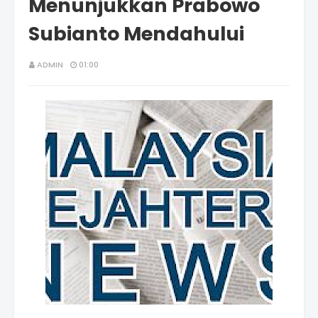
Menunjukkan Prabowo
Subianto Mendahului
ADMIN
01:00