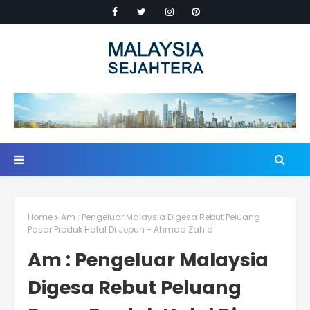
Home
Am : Pengeluar Malaysia Digesa Rebut Peluang
Pasar Produk Halal Di Jepun - Ahmad Zahid
Am : Pengeluar Malaysia
Digesa Rebut Peluang