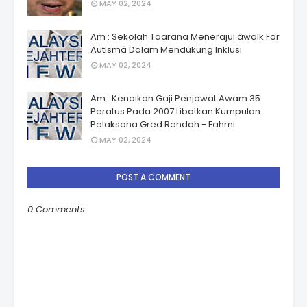
MAY 02, 2024
Am : Sekolah Taarana Menerajui âwalk For
Autismâ Dalam Mendukung Inklusi
MAY 02, 2024
Am : Kenaikan Gaji Penjawat Awam 35
Peratus Pada 2007 Libatkan Kumpulan
Pelaksana Gred Rendah - Fahmi
MAY 02, 2024
POST A COMMENT
0 Comments