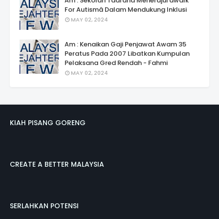
Am : Sekolah Taarana Menerajui âwalk
For Autismâ Dalam Mendukung Inklusi
MAY 02, 2024
Am : Kenaikan Gaji Penjawat Awam 35
Peratus Pada 2007 Libatkan Kumpulan
Pelaksana Gred Rendah - Fahmi
MAY 02, 2024
KIAH PISANG GORENG
CREATE A BETTER MALAYSIA
SERLAHKAN POTENSI