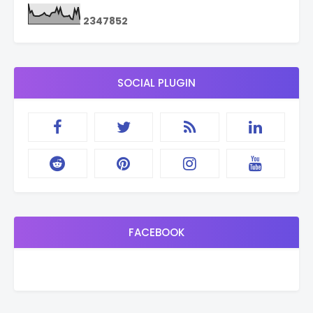
2
3
4
7
8
5
2
SOCIAL PLUGIN
FACEBOOK