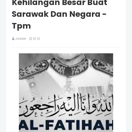
Kehilangan Besar Buat
Sarawak Dan Negara -
Tpm
ADMIN
10:12