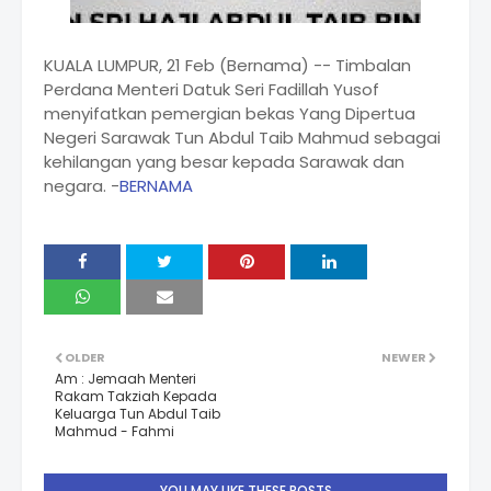
KUALA LUMPUR, 21 Feb (Bernama) -- Timbalan
Perdana Menteri Datuk Seri Fadillah Yusof
menyifatkan pemergian bekas Yang Dipertua
Negeri Sarawak Tun Abdul Taib Mahmud sebagai
kehilangan yang besar kepada Sarawak dan
negara. -
BERNAMA
OLDER
NEWER
Am : Jemaah Menteri
Rakam Takziah Kepada
Keluarga Tun Abdul Taib
Mahmud - Fahmi
YOU MAY LIKE THESE POSTS