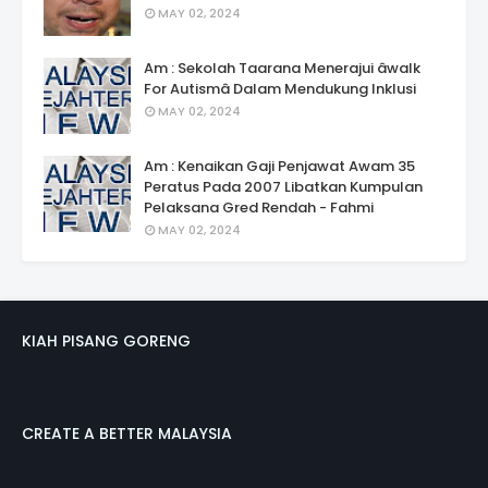
MAY 02, 2024
Am : Sekolah Taarana Menerajui âwalk
For Autismâ Dalam Mendukung Inklusi
MAY 02, 2024
Am : Kenaikan Gaji Penjawat Awam 35
Peratus Pada 2007 Libatkan Kumpulan
Pelaksana Gred Rendah - Fahmi
MAY 02, 2024
KIAH PISANG GORENG
CREATE A BETTER MALAYSIA