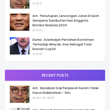
09:11
Am : Penutupan, Lencongan Jalan Di Ipoh
Sempena Sambutan Hari Anggota
Bomba Sedunia 2024
01:02
Dunia : Azerbaijan Pertahan Komitmen
Terhadap Minyak, Gas Sebagai Tuan
Rumah Cop29
01:03
RECENT POSTS
Am : Kenaikan Gaji Penjawat Awam Tidak
Harus Didebatkan - Sim
MAY 02, 2024