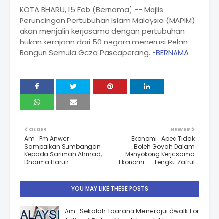
KOTA BHARU, 15 Feb (Bernama) -- Majlis
Perundingan Pertubuhan Islam Malaysia (MAPIM)
akan menjalin kerjasama dengan pertubuhan
bukan kerajaan dari 50 negara menerusi Pelan
Bangun Semula Gaza Pascaperang. -
BERNAMA
OLDER
NEWER
Am : Pm Anwar
Ekonomi : Apec Tidak
Sampaikan Sumbangan
Boleh Goyah Dalam
Kepada Sarimah Ahmad,
Menyokong Kerjasama
Dharma Harun
Ekonomi -- Tengku Zafrul
YOU MAY LIKE THESE POSTS
Am : Sekolah Taarana Menerajui âwalk For