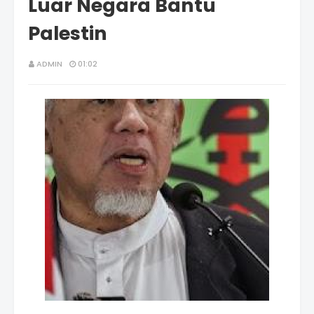
Luar Negara Bantu
Palestin
ADMIN
01:02