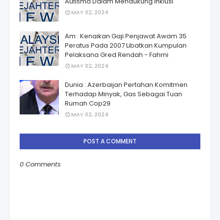
Autismâ Dalam Mendukung Inklusi
MAY 02, 2024
Am : Kenaikan Gaji Penjawat Awam 35
Peratus Pada 2007 Libatkan Kumpulan
Pelaksana Gred Rendah - Fahmi
MAY 02, 2024
Dunia : Azerbaijan Pertahan Komitmen
Terhadap Minyak, Gas Sebagai Tuan
Rumah Cop29
MAY 02, 2024
POST A COMMENT
0 Comments