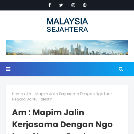
Home
Am : Mapim Jalin Kerjasama Dengan Ngo Luar
Negara Bantu Palestin
Am : Mapim Jalin
Kerjasama Dengan Ngo