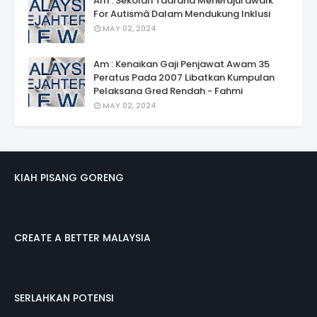
Am : Sekolah Taarana Menerajui âwalk
For Autismâ Dalam Mendukung Inklusi
MAY 02, 2024
Am : Kenaikan Gaji Penjawat Awam 35
Peratus Pada 2007 Libatkan Kumpulan
Pelaksana Gred Rendah - Fahmi
MAY 02, 2024
KIAH PISANG GORENG
CREATE A BETTER MALAYSIA
SERLAHKAN POTENSI