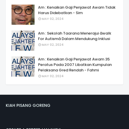
Am : Kenaikan Gaji Penjawat Awam Tidak
Harus Didebatkan - Sim
MAY 02, 2024
Am : Sekolah Taarana Menerajui âwalk
For Autismâ Dalam Mendukung Inklusi
MAY 02, 2024
Am : Kenaikan Gaji Penjawat Awam 35
Peratus Pada 2007 Libatkan Kumpulan
Pelaksana Gred Rendah - Fahmi
MAY 02, 2024
KIAH PISANG GORENG