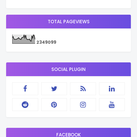
TOTAL PAGEVIEWS
2
3
4
9
0
9
9
SOCIAL PLUGIN
FACEBOOK