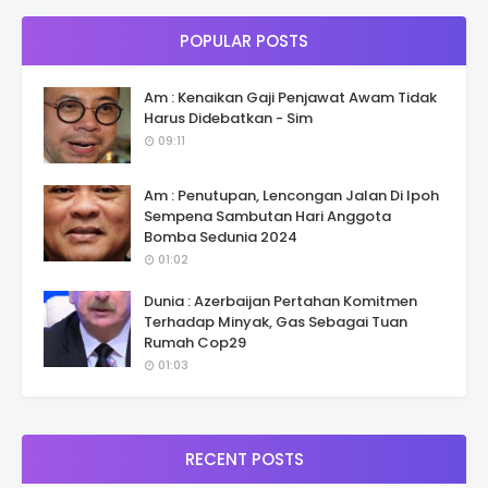
POPULAR POSTS
Am : Kenaikan Gaji Penjawat Awam Tidak
Harus Didebatkan - Sim
09:11
Am : Penutupan, Lencongan Jalan Di Ipoh
Sempena Sambutan Hari Anggota
Bomba Sedunia 2024
01:02
Dunia : Azerbaijan Pertahan Komitmen
Terhadap Minyak, Gas Sebagai Tuan
Rumah Cop29
01:03
RECENT POSTS