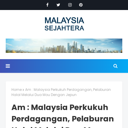
Home
Am : Malaysia Perkukuh Perdagangan, Pelaburan
Halal Melalui Dua Mou Dengan Jepun
Am : Malaysia Perkukuh
Perdagangan, Pelaburan