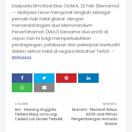
Daripada Elmi Rizal Elias OSAKA, 22 Feb (Bernama)
-- Malaysia terus mengorak langkah sebagai
pemain hab halal global dengan
menandatangani dua Memorandum
Persefahaman (MoU) bersama dua entiti di
Jepun hari ini bagi memperkukuhkan
perdagangan, pelaburan dan pekerjaan berkualiti
dalam sektor halal di negara Matahari Terbit. -
BERNAMA
OLDER
NEWER
Am : Seorang Anggota
Ekonomi : Pesawat Airbus
Tentera Maut, Lima Lagi
A321lr Jadi Pilihan
Cedera Lori Dinaiki Terbalik
Pengembangan Armada
Airasia