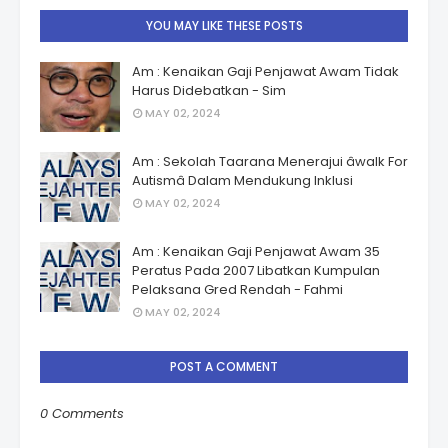
YOU MAY LIKE THESE POSTS
Am : Kenaikan Gaji Penjawat Awam Tidak
Harus Didebatkan - Sim
MAY 02, 2024
Am : Sekolah Taarana Menerajui âwalk For
Autismâ Dalam Mendukung Inklusi
MAY 02, 2024
Am : Kenaikan Gaji Penjawat Awam 35
Peratus Pada 2007 Libatkan Kumpulan
Pelaksana Gred Rendah - Fahmi
MAY 02, 2024
POST A COMMENT
0 Comments