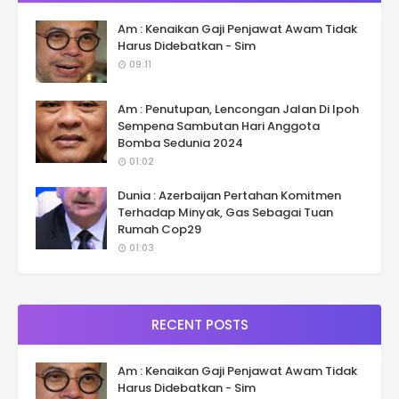
Am : Kenaikan Gaji Penjawat Awam Tidak
Harus Didebatkan - Sim
09:11
Am : Penutupan, Lencongan Jalan Di Ipoh
Sempena Sambutan Hari Anggota
Bomba Sedunia 2024
01:02
Dunia : Azerbaijan Pertahan Komitmen
Terhadap Minyak, Gas Sebagai Tuan
Rumah Cop29
01:03
RECENT POSTS
Am : Kenaikan Gaji Penjawat Awam Tidak
Harus Didebatkan - Sim