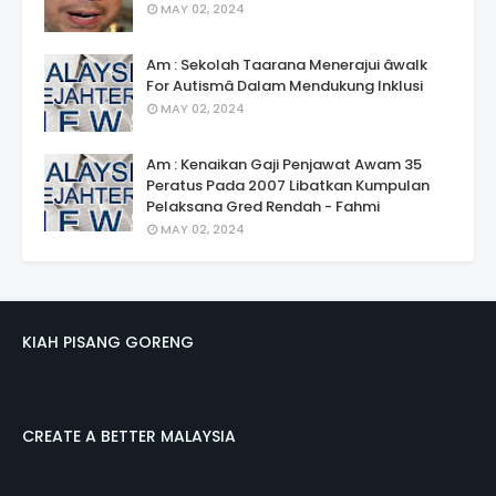
MAY 02, 2024
Am : Sekolah Taarana Menerajui âwalk
For Autismâ Dalam Mendukung Inklusi
MAY 02, 2024
Am : Kenaikan Gaji Penjawat Awam 35
Peratus Pada 2007 Libatkan Kumpulan
Pelaksana Gred Rendah - Fahmi
MAY 02, 2024
KIAH PISANG GORENG
CREATE A BETTER MALAYSIA