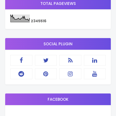
TOTAL PAGEVIEWS
2
3
4
5
5
1
6
SOCIAL PLUGIN
FACEBOOK