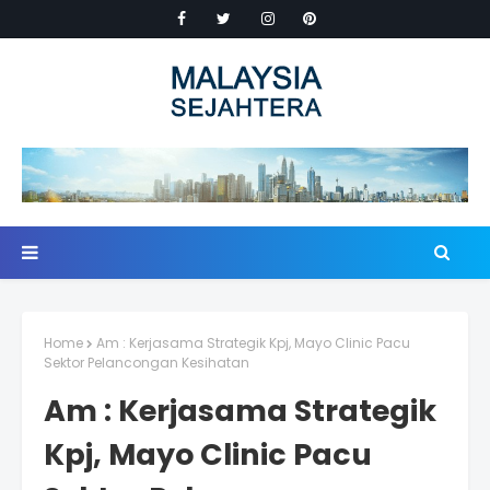
Home
Am : Kerjasama Strategik Kpj, Mayo Clinic Pacu
Sektor Pelancongan Kesihatan
Am : Kerjasama Strategik
Kpj, Mayo Clinic Pacu