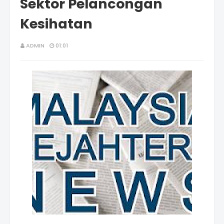
Sektor Pelancongan
Kesihatan
ADMIN
01:01