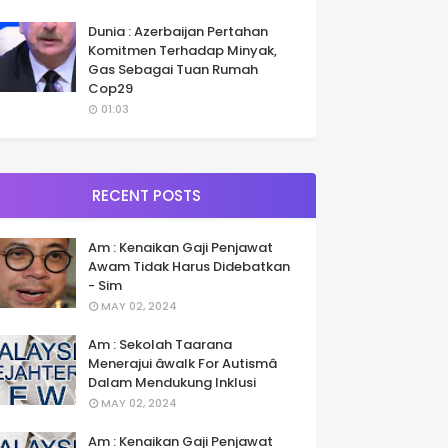
Dunia : Azerbaijan Pertahan
Komitmen Terhadap Minyak,
Gas Sebagai Tuan Rumah
Cop29
01:03
RECENT POSTS
Am : Kenaikan Gaji Penjawat
Awam Tidak Harus Didebatkan
- Sim
MAY 02, 2024
Am : Sekolah Taarana
Menerajui âwalk For Autismâ
Dalam Mendukung Inklusi
MAY 02, 2024
Am : Kenaikan Gaji Penjawat