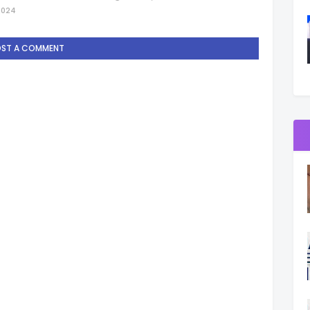
2024
OST A COMMENT