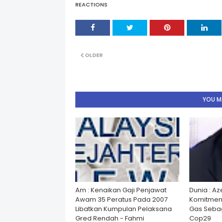
REACTIONS
OLDER
YOU MA
Am : Kenaikan Gaji Penjawat
Dunia : A
Awam 35 Peratus Pada 2007
Komitmen
Libatkan Kumpulan Pelaksana
Gas Seba
Gred Rendah - Fahmi
Cop29