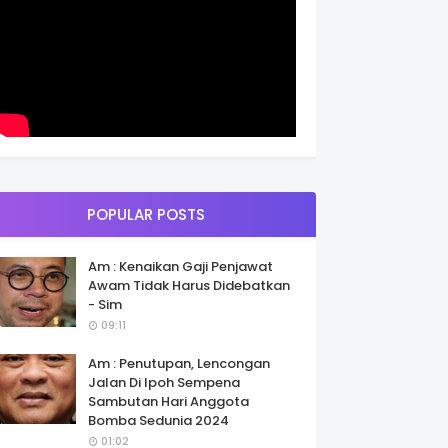
POPULAR POSTS
Am : Kenaikan Gaji Penjawat
Awam Tidak Harus Didebatkan
- Sim
09:11
Am : Penutupan, Lencongan
Jalan Di Ipoh Sempena
Sambutan Hari Anggota
Bomba Sedunia 2024
01:02