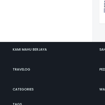
KAMI MAHU BERJAYA
SA
TRAVELOG
PE
CATEGORIES
WA
TAGS