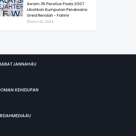
Awam 35 Peratus Pada 2007
Libatkan Kumpulan Pelaksana
Gred Rendah - Fahmi
MAY 02, 2024
HABATJANNAH4U
DOMAN KEHIDUPAN
RDAHMEDIA4U