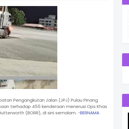
atan Pengangkutan Jalan (JPJ) Pulau Pinang
ksaan terhadap 455 kenderaan menerusi Ops Khas
utterworth (BORR), di sini semalam. -
BERNAMA