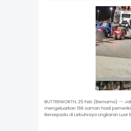
BUTTERWORTH, 25 Feb (Bernama) -- Jab
mengeluarkan 166 saman hasil pemeri
Bersepadu di Lebuhraya Lingkaran Luar B