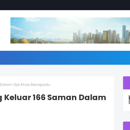
n Dalam Ops Khas Bersepadu
ng Keluar 166 Saman Dalam