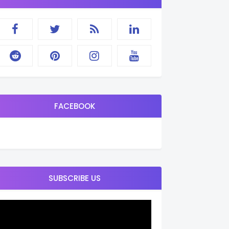
FACEBOOK
SUBSCRIBE US