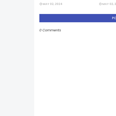
MAY 02, 2024
MAY 02, 
P
0 Comments