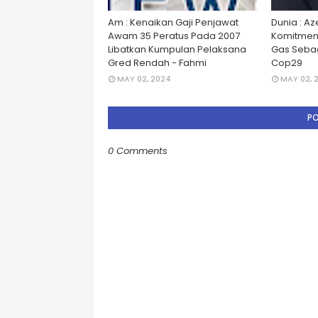
Am : Kenaikan Gaji Penjawat
Dunia : A
Awam 35 Peratus Pada 2007
Komitmen
Libatkan Kumpulan Pelaksana
Gas Seba
Gred Rendah - Fahmi
Cop29
MAY 02, 2024
MAY 02, 
P
0 Comments