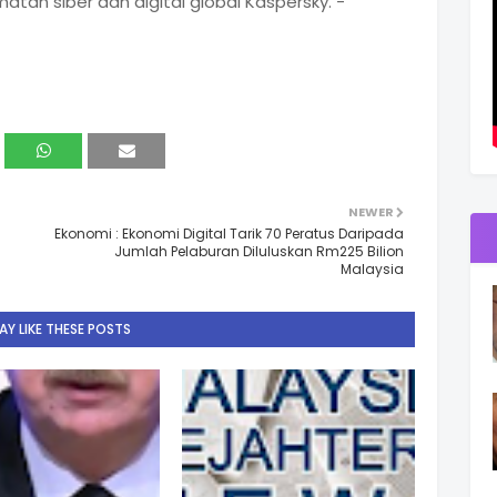
amatan siber dan digital global Kaspersky. -
NEWER
Ekonomi : Ekonomi Digital Tarik 70 Peratus Daripada
Jumlah Pelaburan Diluluskan Rm225 Bilion
Malaysia
Y LIKE THESE POSTS