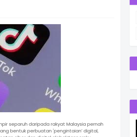
pir separuh daripada rakyat Malaysia pernah
g bentuk perbuatan 'pengintaian’ digital,