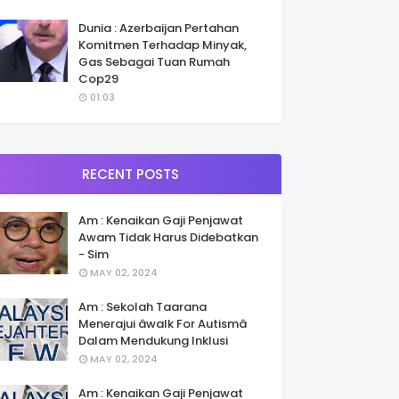
Dunia : Azerbaijan Pertahan
Komitmen Terhadap Minyak,
Gas Sebagai Tuan Rumah
Cop29
01:03
RECENT POSTS
Am : Kenaikan Gaji Penjawat
Awam Tidak Harus Didebatkan
- Sim
MAY 02, 2024
Am : Sekolah Taarana
Menerajui âwalk For Autismâ
Dalam Mendukung Inklusi
MAY 02, 2024
Am : Kenaikan Gaji Penjawat