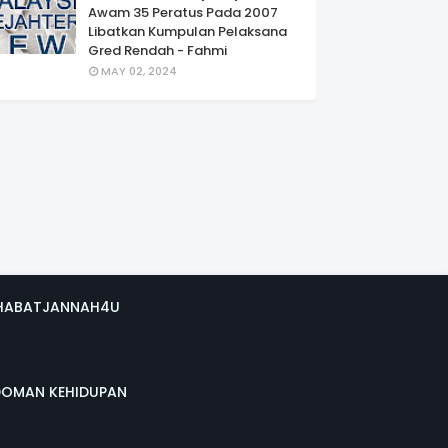
Awam 35 Peratus Pada 2007
Libatkan Kumpulan Pelaksana
Gred Rendah - Fahmi
MAY 02, 2024
HABATJANNAH4U
DOMAN KEHIDUPAN