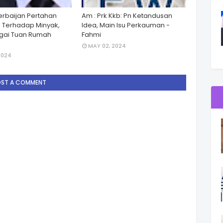
zerbaijan Pertahan
Am : Prk Kkb: Pn Ketandusan
 Terhadap Minyak,
Idea, Main Isu Perkauman -
gai Tuan Rumah
Fahmi
MAY 02, 2024
2024
OST A COMMENT