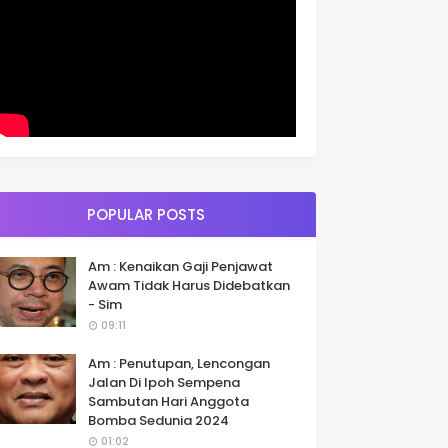
POPULAR POSTS
Am : Kenaikan Gaji Penjawat
Awam Tidak Harus Didebatkan
- Sim
09:11
Am : Penutupan, Lencongan
Jalan Di Ipoh Sempena
Sambutan Hari Anggota
Bomba Sedunia 2024
01:02