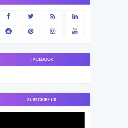
FACEBOOK
SUBSCRIBE US