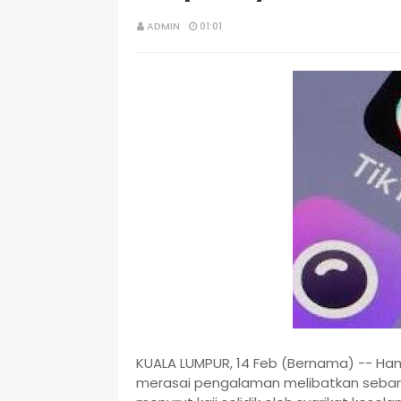
ADMIN
01:01
KUALA LUMPUR, 14 Feb (Bernama) -- Ham
merasai pengalaman melibatkan sebaran