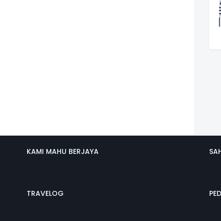
KAMI MAHU BERJAYA
SA
TRAVELOG
PE