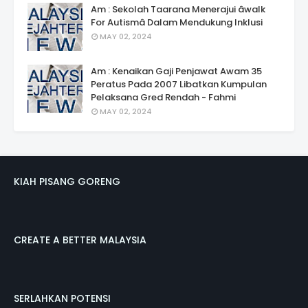
Am : Sekolah Taarana Menerajui âwalk
For Autismâ Dalam Mendukung Inklusi
MAY 02, 2024
Am : Kenaikan Gaji Penjawat Awam 35
Peratus Pada 2007 Libatkan Kumpulan
Pelaksana Gred Rendah - Fahmi
MAY 02, 2024
KIAH PISANG GORENG
CREATE A BETTER MALAYSIA
SERLAHKAN POTENSI