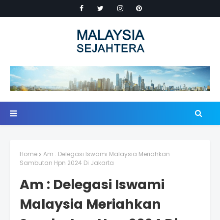
Home
Am : Delegasi Iswami Malaysia Meriahkan
Sambutan Hpn 2024 Di Jakarta
Am : Delegasi Iswami
Malaysia Meriahkan