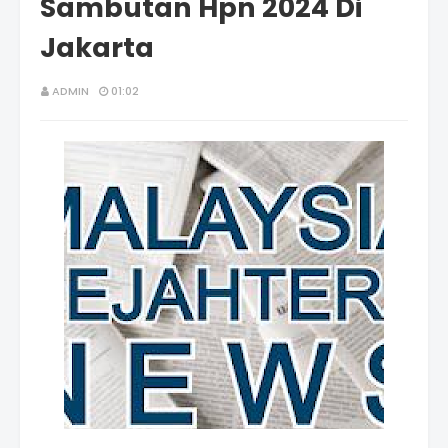
Sambutan Hpn 2024 Di
Jakarta
ADMIN
01:02