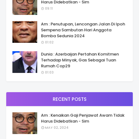
Harus Didebatkan - Sim
09:11
Am : Penutupan, Lencongan Jalan Di Ipoh
Sempena Sambutan Hari Anggota
Bomba Sedunia 2024
01:02
Dunia : Azerbaijan Pertahan Komitmen
Terhadap Minyak, Gas Sebagai Tuan
Rumah Cop29
01:03
RECENT POSTS
Am : Kenaikan Gaji Penjawat Awam Tidak
Harus Didebatkan - Sim
MAY 02, 2024