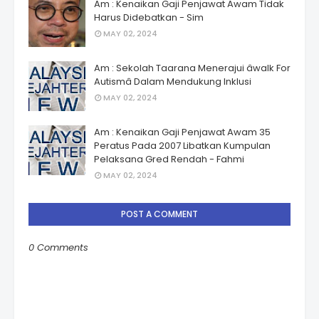
Am : Kenaikan Gaji Penjawat Awam Tidak
Harus Didebatkan - Sim
MAY 02, 2024
Am : Sekolah Taarana Menerajui âwalk For
Autismâ Dalam Mendukung Inklusi
MAY 02, 2024
Am : Kenaikan Gaji Penjawat Awam 35
Peratus Pada 2007 Libatkan Kumpulan
Pelaksana Gred Rendah - Fahmi
MAY 02, 2024
POST A COMMENT
0 Comments